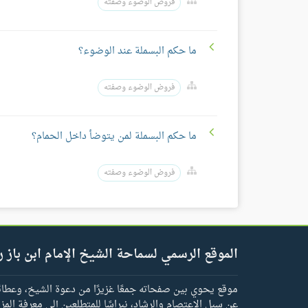
فروض الوضوء وصفته
ما حكم البسملة عند الوضوء؟
فروض الوضوء وصفته
ما حكم البسملة لمن يتوضأ داخل الحمام؟
فروض الوضوء وصفته
الموقع الرسمي لسماحة الشيخ الإمام ابن باز ر
موقع يحوي بين صفحاته جمعًا غزيرًا من دعوة الشيخ، وعطائه 
عن سبل الاعتصام والرشاد، نبراسًا للمتطلعين إلى معرفة المز