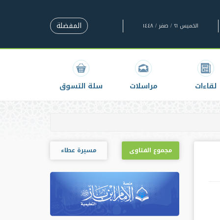
المفضلة
الخميس ٢١ / صفر / ١٤٤٨
لقاءات
مراسلات
سلة التسوق
مجموع الفتاوى
مسيرة عطاء