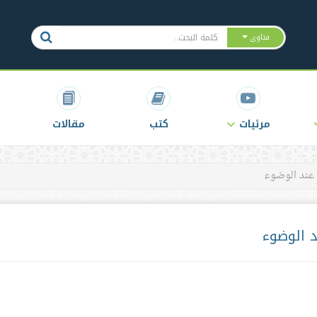
فتاوى
مرئيات
كتب
مقالات
 عند الوضوء
 الوضوء