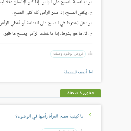
س: بالنسبة للمسح على الرأس: إذا كان الإنسانُ مثلًا ل
ج: يكفي المسح، إذا ستر الرأس كله كفى المسح.
س: هل يُشترط في المسح على العمامة أن تُغطي الرأسَ 
ج: لا، ما هو بشرط، إذا ما غطت الرأس يمسح ما ظهر.
فروض الوضوء وصفته
أضف للمفضلة
فتاوى ذات صلة
ما كيفية مسح المرأة رأسها في الوضوء؟