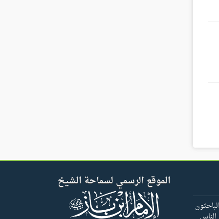
الموقع الرسمي لسماحة الشيخ
لباحثون
 الناس