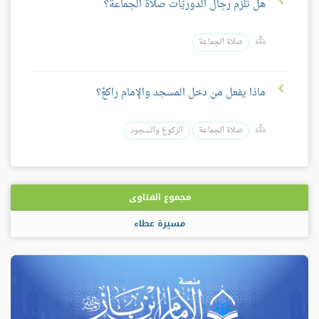
هل تلزم رجال الدوريّات صلاة الجماعة؟
صلاة الجماعة
ماذا يفعل من دخل المسجد والإمام راكعٌ؟
صلاة الجماعة
الركوع والسجود
مجموع الفتاوى
مسيرة عطاء