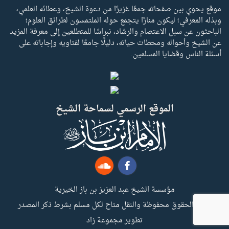
موقع يحوي بين صفحاته جمعًا غزيرًا من دعوة الشيخ، وعطائه العلمي،
وبذله المعرفي؛ ليكون منارًا يتجمع حوله الملتمسون لطرائق العلوم؛
الباحثون عن سبل الاعتصام والرشاد، نبراسًا للمتطلعين إلى معرفة المزيد
عن الشيخ وأحواله ومحطات حياته، دليلًا جامعًا لفتاويه وإجاباته على
أسئلة الناس وقضايا المسلمين.
الموقع الرسمي لسماحة الشيخ
مؤسسة الشيخ عبد العزيز بن باز الخيرية
جميع الحقوق محفوظة والنقل متاح لكل مسلم بشرط ذكر المصدر
تطوير مجموعة زاد