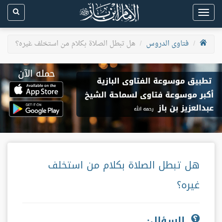
Toggle
navigation
فتاوى الدروس
هل تبطل الصلاة بكلام من استخلف غيره؟
هل تبطل الصلاة بكلام من استخلف
غيره؟
السؤال: