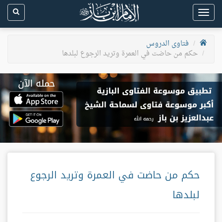
Toggle
navigation
فتاوى الدروس
حكم من حاضت في العمرة وتريد الرجوع لبلدها
حكم من حاضت في العمرة وتريد الرجوع
لبلدها