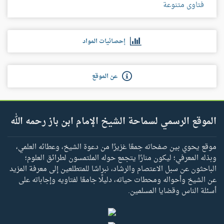
فتاوى متنوعة
إحصائيات المواد
عن الموقع
الموقع الرسمي لسماحة الشيخ الإمام ابن باز رحمه الله
موقع يحوي بين صفحاته جمعًا غزيرًا من دعوة الشيخ، وعطائه العلمي،
وبذله المعرفي؛ ليكون منارًا يتجمع حوله الملتمسون لطرائق العلوم؛
الباحثون عن سبل الاعتصام والرشاد، نبراسًا للمتطلعين إلى معرفة المزيد
عن الشيخ وأحواله ومحطات حياته، دليلًا جامعًا لفتاويه وإجاباته على
أسئلة الناس وقضايا المسلمين.