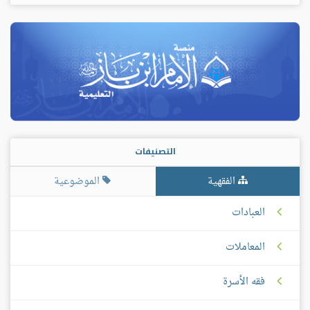
التصنيفات
الفقهية
الموضوعية
العبادات
المعاملات
فقه الأسرة