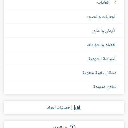
العادات
الجنايات والحدود
الأيمان والنذور
القضاء والشهادات
السياسة الشرعية
مسائل فقهية متفرقة
فتاوى متنوعة
إحصائيات المواد
عن الموقع