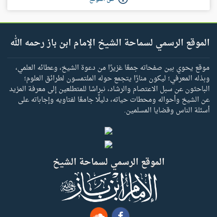
الموقع الرسمي لسماحة الشيخ الإمام ابن باز رحمه الله
موقع يحوي بين صفحاته جمعًا غزيرًا من دعوة الشيخ، وعطائه العلمي،
وبذله المعرفي؛ ليكون منارًا يتجمع حوله الملتمسون لطرائق العلوم؛
الباحثون عن سبل الاعتصام والرشاد، نبراسًا للمتطلعين إلى معرفة المزيد
عن الشيخ وأحواله ومحطات حياته، دليلًا جامعًا لفتاويه وإجاباته على
أسئلة الناس وقضايا المسلمين.
الموقع الرسمي لسماحة الشيخ