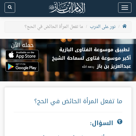
Toggle
navigation
نور على الدرب
ما تفعل المرأة الحائض في الحج؟
ما تفعل المرأة الحائض في الحج؟
السؤال: