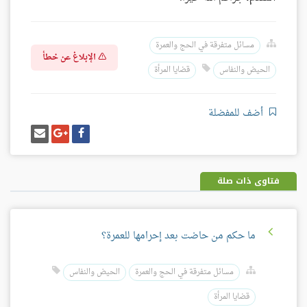
مسائل متفرقة في الحج والعمرة
الإبلاغ عن خطأ
الحيض والنفاس
قضايا المرأة
أضف للمفضلة
شارك
شارك
إرسل
على
على
إيميل
فيسبوك
غوغل
بلس
فتاوى ذات صلة
ما حكم من حاضت بعد إحرامها للعمرة؟
مسائل متفرقة في الحج والعمرة
الحيض والنفاس
قضايا المرأة