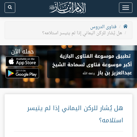
Toggle
navigation
فتاوى الدروس
هل يُشار للركن اليماني إذا لم يتيسر استلامه؟
هل يُشار للركن اليماني إذا لم يتيسر
استلامه؟