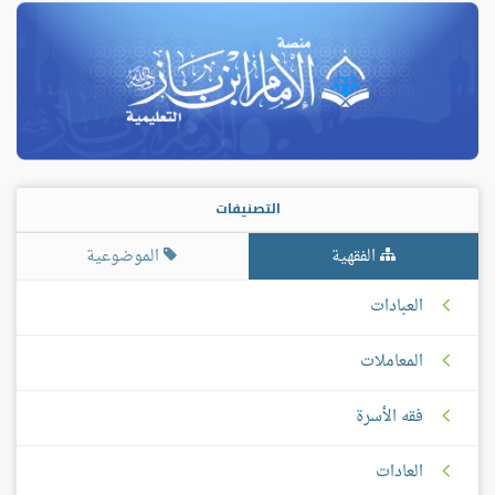
التصنيفات
الفقهية
الموضوعية
العبادات
المعاملات
فقه الأسرة
العادات