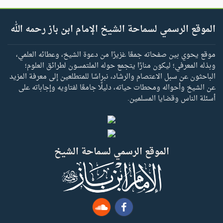
الموقع الرسمي لسماحة الشيخ الإمام ابن باز رحمه الله
موقع يحوي بين صفحاته جمعًا غزيرًا من دعوة الشيخ، وعطائه العلمي،
وبذله المعرفي؛ ليكون منارًا يتجمع حوله الملتمسون لطرائق العلوم؛
الباحثون عن سبل الاعتصام والرشاد، نبراسًا للمتطلعين إلى معرفة المزيد
عن الشيخ وأحواله ومحطات حياته، دليلًا جامعًا لفتاويه وإجاباته على
أسئلة الناس وقضايا المسلمين.
الموقع الرسمي لسماحة الشيخ