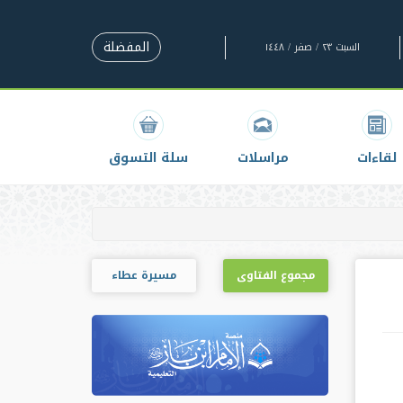
المفضلة
السبت ٢٣ / صفر / ١٤٤٨
لقاءات
مراسلات
سلة التسوق
مجموع الفتاوى
مسيرة عطاء