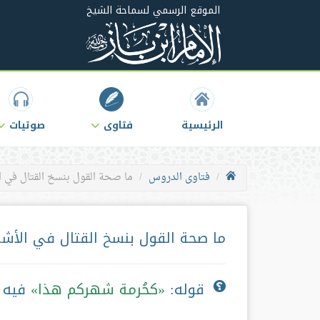
الموقع الرسمي لسماحة الشيخ
الرئيسية
فتاوى
صوتيات
فتاوى الدروس
ما صحة القول بنسخ القتال في ا
ما صحة القول بنسخ القتال في الأشه
قوله:
كحُرمة شهركم هذا
فيه ت