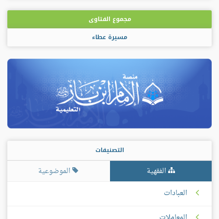
مجموع الفتاوى
مسيرة عطاء
التصنيفات
الفقهية
الموضوعية
العبادات
المعاملات