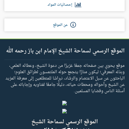
إحصائيات المواد
عن الموقع
الموقع الرسمي لسماحة الشيخ الإمام ابن باز رحمه الله
موقع يحوي بين صفحاته جمعًا غزيرًا من دعوة الشيخ، وعطائه العلمي،
وبذله المعرفي؛ ليكون منارًا يتجمع حوله الملتمسون لطرائق العلوم؛
الباحثون عن سبل الاعتصام والرشاد، نبراسًا للمتطلعين إلى معرفة المزيد
عن الشيخ وأحواله ومحطات حياته، دليلًا جامعًا لفتاويه وإجاباته على
أسئلة الناس وقضايا المسلمين.
الموقع الرسمي لسماحة الشيخ