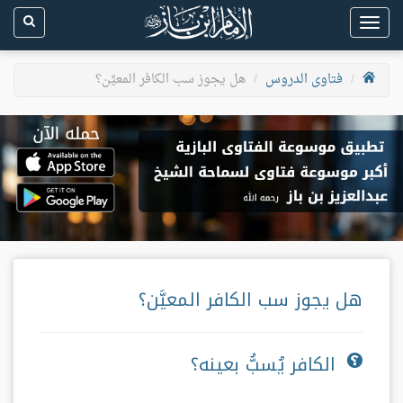
Toggle
navigation
فتاوى الدروس
هل يجوز سب الكافر المعيَّن؟
هل يجوز سب الكافر المعيَّن؟
الكافر يُسبُّ بعينه؟