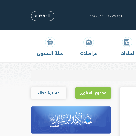
المفضلة
الجمعة ٢٢ / صفر / ١٤٤٨
لقاءات
مراسلات
سلة التسوق
مجموع الفتاوى
مسيرة عطاء