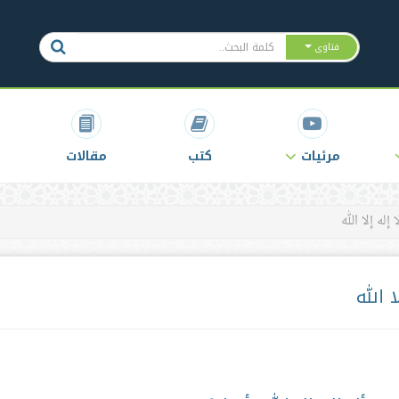
فتاوى
مرئيات
كتب
مقالات
له إلا الله
 الله