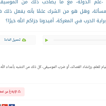
 -علم الدولة- مع ما يصاحب ذلك من الموسيق
لمسألة، وهل هو من الشرك علمًا بأنه يفعل ذلك 
ة الحرب في المعركة، أفيدونا جزاكم الله خيرًا؟
play
تحميل المادة
لقيام للعلم، وإنشاد القصائد، أو ضرب الموسيقى، كل ذلك من التشبه بأعداء الله، 
الإبلاغ عن خط