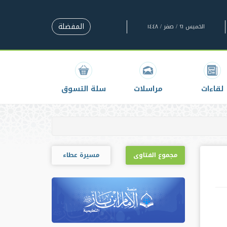
المفضلة
الخميس ٢١ / صفر / ١٤٤٨
لقاءات
مراسلات
سلة التسوق
مجموع الفتاوى
مسيرة عطاء