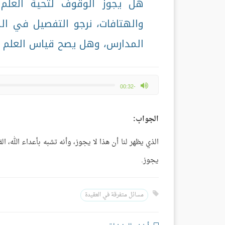
هل يجوز الوقوف لتحية العلم
والهتافات، نرجو التفصيل في ا
المدارس، وهل يصح قياس العلم براي
max volume
-00:32
الجواب:
الذي يظهر لنا أن هذا لا يجوز، وأنه تشبه بأعداء الله، ا
يجوز.
مسائل متفرقة في العقيدة