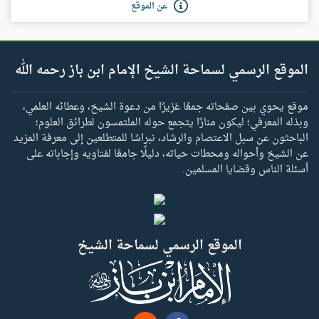
عن الموقع
الموقع الرسمي لسماحة الشيخ الإمام ابن باز رحمه الله
موقع يحوي بين صفحاته جمعًا غزيرًا من دعوة الشيخ، وعطائه العلمي،
وبذله المعرفي؛ ليكون منارًا يتجمع حوله الملتمسون لطرائق العلوم؛
الباحثون عن سبل الاعتصام والرشاد، نبراسًا للمتطلعين إلى معرفة المزيد
عن الشيخ وأحواله ومحطات حياته، دليلًا جامعًا لفتاويه وإجاباته على
أسئلة الناس وقضايا المسلمين.
الموقع الرسمي لسماحة الشيخ