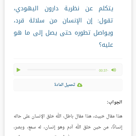
يتكلم عن نظرية دارون اليهودي،
تقول: إن الإنسان من سلالة قرد،
ويواصل تطوره حتى يصل إلى ما هو
عليه؟
play
max volume
-00:37
تحميل المادة
الجواب:
هذا مقال خبيث، هذا مقال باطل، الله خلق الإنسان على حاله
إنسانًا، من حين خلق الله آدم وهو إنسان، له سمع، وبصر،