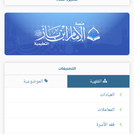
التصنيفات
الفقهية
الموضوعية
العبادات
المعاملات
فقه الأسرة