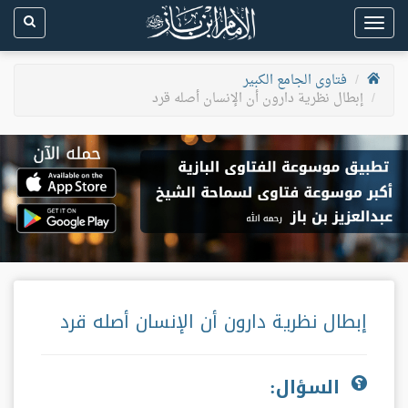
Toggle
navigation
فتاوى الجامع الكبير
إبطال نظرية دارون أن الإنسان أصله قرد
إبطال نظرية دارون أن الإنسان أصله قرد
السؤال: