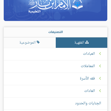
التصنيفات
الفقهية
الموضوعية
العبادات
المعاملات
فقه الأسرة
العادات
الجنايات والحدود