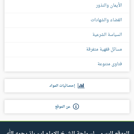
الأيمان والنذور
القضاء والشهادات
السياسة الشرعية
مسائل فقهية متفرقة
فتاوى متنوعة
إحصائيات المواد
عن الموقع
الموقع الرسمي لسماحة الشيخ الإمام ابن باز رحمه الله