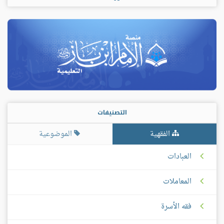
التصنيفات
الفقهية
الموضوعية
العبادات
المعاملات
فقه الأسرة