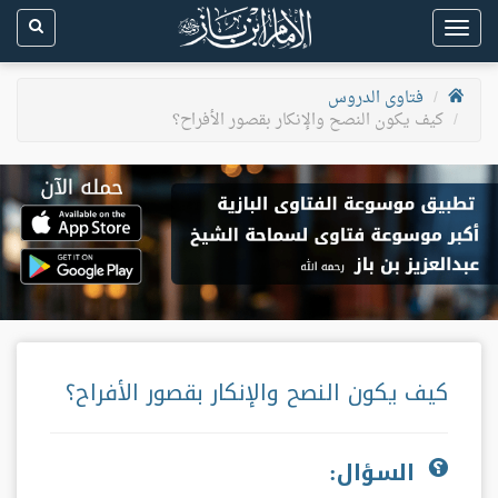
Toggle
navigation
فتاوى الدروس
كيف يكون النصح والإنكار بقصور الأفراح؟
كيف يكون النصح والإنكار بقصور الأفراح؟
السؤال: