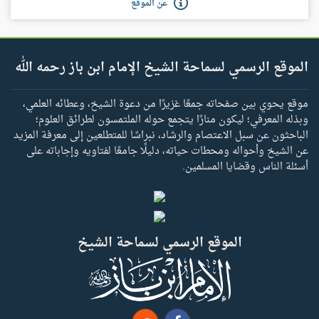
عن الموقع
الموقع الرسمي لسماحة الشيخ الإمام ابن باز رحمه الله
موقع يحوي بين صفحاته جمعًا غزيرًا من دعوة الشيخ، وعطائه العلمي،
وبذله المعرفي؛ ليكون منارًا يتجمع حوله الملتمسون لطرائق العلوم؛
الباحثون عن سبل الاعتصام والرشاد، نبراسًا للمتطلعين إلى معرفة المزيد
عن الشيخ وأحواله ومحطات حياته، دليلًا جامعًا لفتاويه وإجاباته على
أسئلة الناس وقضايا المسلمين.
الموقع الرسمي لسماحة الشيخ