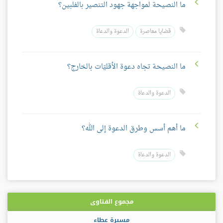
ما النصيحة لمواجهة جهود التنصير بالفلبين؟
قضايا معاصرة
الدعوة والدعاة
ما النصيحة تجاه دعوة الأقليّات بالخارج؟
الدعوة والدعاة
ما أهم أسس وطرق الدعوة إلى الله؟
الدعوة والدعاة
مجموع الفتاوى
مسيرة عطاء