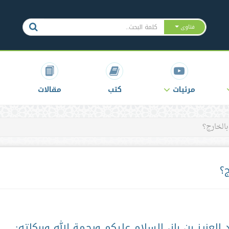
فتاوى
مرئيات
كتب
مقالات
بالخارج؟
ج؟
لعزيز بن باز، السلام عليكم ورحمة الله وبركاته: