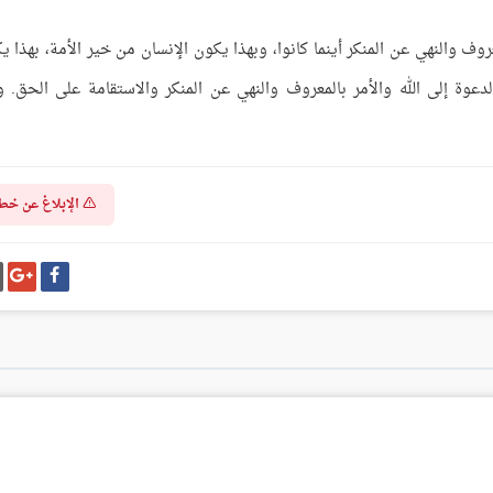
روف والنهي عن المنكر أينما كانوا، وبهذا يكون الإنسان من خير الأمة، بهذا ي
دعوة إلى الله والأمر بالمعروف والنهي عن المنكر والاستقامة على الحق. وا
الإبلاغ عن خط
شارك
شا
على
عل
فيسبوك
غو
بل