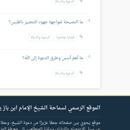
الدعوة والدعاة
ما النصيحة لمواجهة جهود التنصير بالفلبين؟
قضايا معاصرة
الدعوة والدعاة
ما أهم أسس وطرق الدعوة إلى الله؟
الدعوة والدعاة
الموقع الرسمي لسماحة الشيخ الإمام ابن باز ر
موقع يحوي بين صفحاته جمعًا غزيرًا من دعوة الشيخ، وعطائه 
عن سبل الاعتصام والرشاد، نبراسًا للمتطلعين إلى معرفة المز