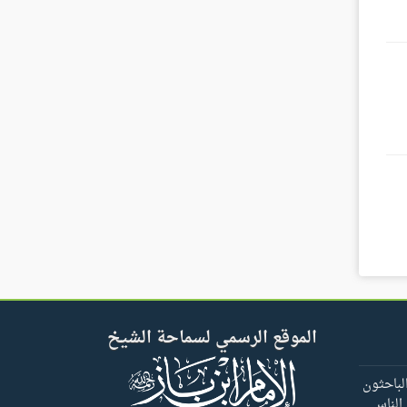
الموقع الرسمي لسماحة الشيخ
لباحثون
 الناس