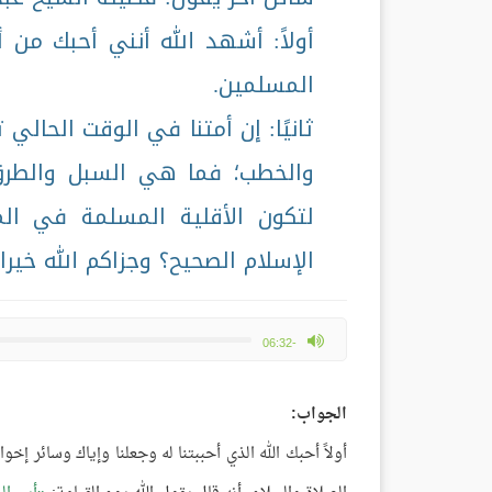
أولاً: أشهد الله أنني أحبك من
المسلمين.
ثانيًا: إن أمتنا في الوقت الحالي
والخطب؛ فما هي السبل والطرق 
لتكون الأقلية المسلمة في الم
الإسلام الصحيح؟ وجزاكم الله خيرا.
max volume
-06:32
الجواب:
أولاً أحبك الله الذي أحببتنا له وجعلنا وإياك وسائر إ