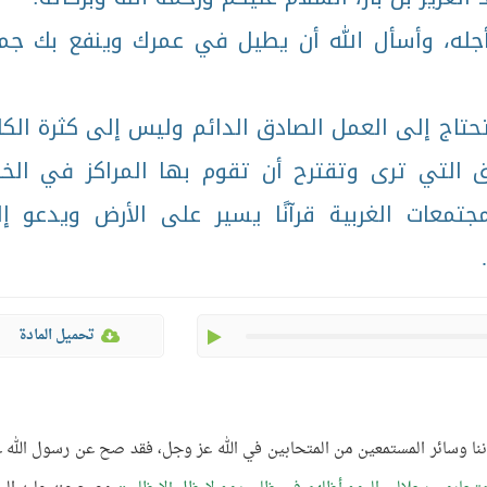
 أجله، وأسأل الله أن يطيل في عمرك وينفع بك جم
 تحتاج إلى العمل الصادق الدائم وليس إلى كثرة الكل
التي ترى وتقترح أن تقوم بها المراكز في الخا
جتمعات الغربية قرآنًا يسير على الأرض ويدعو إ
play
تحميل المادة
خواننا وسائر المستمعين من المتحابين في الله عز وجل، فقد صح عن رسول الله ع