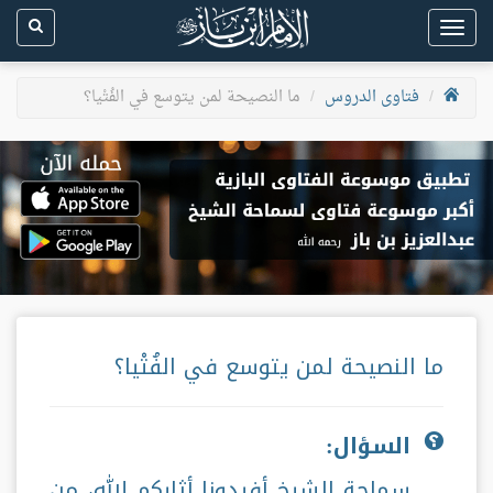
Toggle
navigation
فتاوى الدروس
ما النصيحة لمن يتوسع في الفُتْيا؟
ما النصيحة لمن يتوسع في الفُتْيا؟
السؤال:
سماحة الشيخ أفيدونا أثابكم الله، من