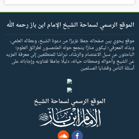
الموقع الرسمي لسماحة الشيخ الإمام ابن باز رحمه الله
موقع يحوي بين صفحاته جمعًا غزيرًا من دعوة الشيخ، وعطائه العلمي،
وبذله المعرفي؛ ليكون منارًا يتجمع حوله الملتمسون لطرائق العلوم؛
الباحثون عن سبل الاعتصام والرشاد، نبراسًا للمتطلعين إلى معرفة المزيد
عن الشيخ وأحواله ومحطات حياته، دليلًا جامعًا لفتاويه وإجاباته على
أسئلة الناس وقضايا المسلمين.
الموقع الرسمي لسماحة الشيخ