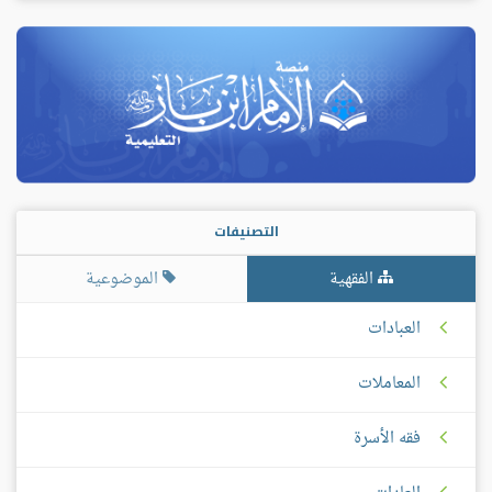
التصنيفات
الفقهية
الموضوعية
العبادات
المعاملات
فقه الأسرة