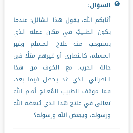
السؤال:
أثابكم الله، يقول هذا السَّائل: عندما
يكون الطبيبُ في مكان عمله الذي
يستوجب منه علاج المسلم وغير
المسلم، كالنصارى أو غيرهم مثلًا في
حالة الحرب، مع الخوف من هذا
النصراني الذي قد يحصل فيما بعد،
فما موقف الطبيب المُعالج أمام الله
تعالى في علاج هذا الذي يُبغضه الله
ورسوله، ويبغض الله ورسوله؟