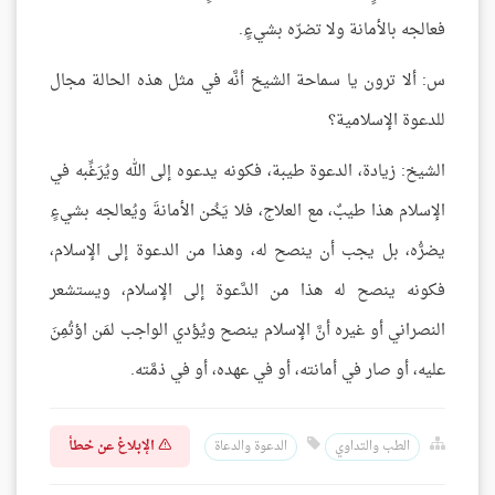
فعالجه بالأمانة ولا تضرّه بشيءٍ.
س: ألا ترون يا سماحة الشيخ أنَّه في مثل هذه الحالة مجال
للدعوة الإسلامية؟
الشيخ: زيادة، الدعوة طيبة، فكونه يدعوه إلى الله ويُرَغِّبه في
الإسلام هذا طيبٌ، مع العلاج، فلا يَخُن الأمانةَ ويُعالجه بشيءٍ
يضرُّه، بل يجب أن ينصح له، وهذا من الدعوة إلى الإسلام،
فكونه ينصح له هذا من الدَّعوة إلى الإسلام، ويستشعر
النصراني أو غيره أنَّ الإسلام ينصح ويُؤدي الواجب لمَن اؤتُمِنَ
عليه، أو صار في أمانته، أو في عهده، أو في ذمَّته.
الإبلاغ عن خطأ
الطب والتداوي
الدعوة والدعاة