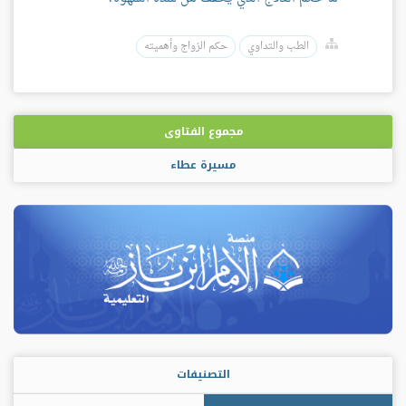
الطب والتداوي
حكم الزواج وأهميته
مجموع الفتاوى
مسيرة عطاء
التصنيفات