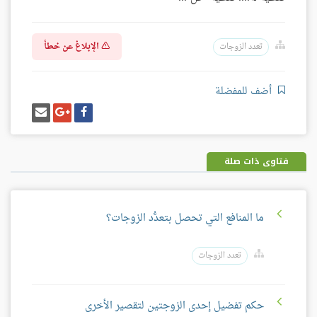
الإبلاغ عن خطأ
تعدد الزوجات
أضف للمفضلة
شارك
شارك
إرسل
على
على
إيميل
فيسبوك
غوغل
بلس
فتاوى ذات صلة
ما المنافع التي تحصل بتعدُّد الزوجات؟
تعدد الزوجات
حكم تفضيل إحدى الزوجتين لتقصير الأخرى