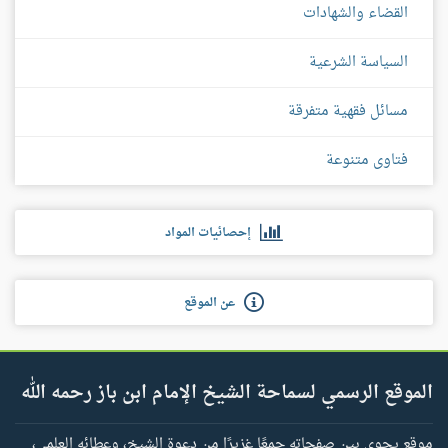
القضاء والشهادات
السياسة الشرعية
مسائل فقهية متفرقة
فتاوى متنوعة
إحصائيات المواد
عن الموقع
الموقع الرسمي لسماحة الشيخ الإمام ابن باز رحمه الله
موقع يحوي بين صفحاته جمعًا غزيرًا من دعوة الشيخ، وعطائه العلمي،