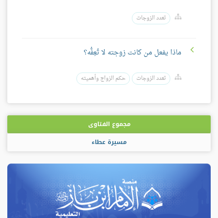
تعدد الزوجات
ماذا يفعل من كانت زوجته لا تُعِفُّه؟
تعدد الزوجات
حكم الزواج وأهميته
مجموع الفتاوى
مسيرة عطاء