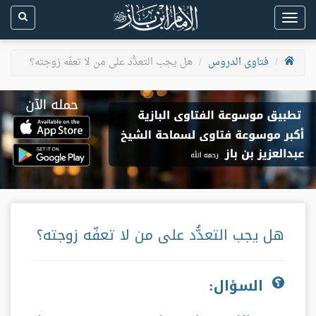
Toggle
navigation
فتاوى الدروس
هل يجب التعدُّد على من لا تعفّه زوجته؟
هل يجب التعدُّد على من لا تعفّه زوجته؟
السؤال: