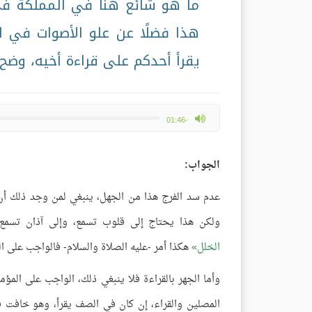
ما هو شائع هنا في المملكة في
هذا فضلًا عن علو الأصوات في ا
يقرأ أحدكم على قراءة أخيه، وضح ه
max volume
-01:46
الجواب:
عدم سد الفرج هذا من الجهل، ينبغي لمن وجد ذلك أن ين
ولكن هذا يحتاج إلى قلوب تسمع، وإلى آذان تسمع
الخلل
هكذا أمر -عليه الصلاة والسلام- فالواجب على ا
وأما الجهر بالقراءة فلا ينبغي ذلك، الواجب على ال
المصلين والقراء، إن كان في الصف يقرأ، وهو خافت ف