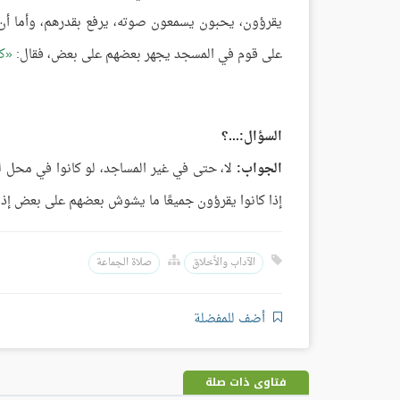
يقرؤون، يحبون يسمعون صوته، يرفع بقدرهم، وأما أن
على قوم في المسجد يجهر بعضهم على بعض، فقال:
ك
السؤال:...؟
الجواب:
لا، حتى في غير المساجد، لو كانوا في محل 
إذا كانوا يقرؤون جميعًا ما يشوش بعضهم على بعض إذ
الآداب والأخلاق
صلاة الجماعة
أضف للمفضلة
فتاوى ذات صلة