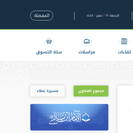
المفضلة
الجمعة ٢٢ / صفر / ١٤٤٨
لقاءات
مراسلات
سلة التسوق
مجموع الفتاوى
مسيرة عطاء