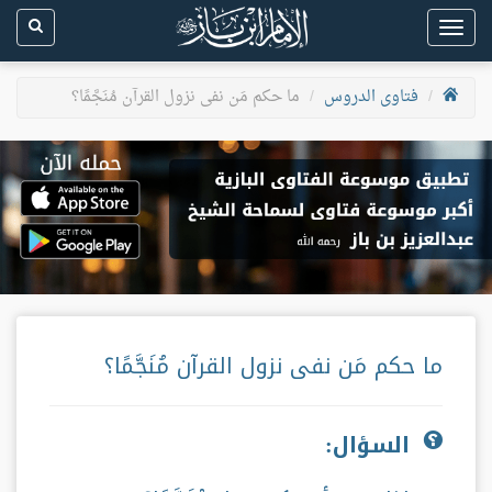
Toggle
navigation
فتاوى الدروس
ما حكم مَن نفى نزول القرآن مُنَجَّمًا؟
ما حكم مَن نفى نزول القرآن مُنَجَّمًا؟
السؤال: