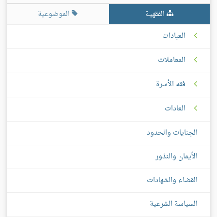
الفقهية
الموضوعية
العبادات
المعاملات
فقه الأسرة
العادات
الجنايات والحدود
الأيمان والنذور
القضاء والشهادات
السياسة الشرعية