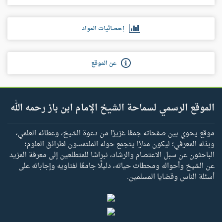
إحصائيات المواد
عن الموقع
الموقع الرسمي لسماحة الشيخ الإمام ابن باز رحمه الله
موقع يحوي بين صفحاته جمعًا غزيرًا من دعوة الشيخ، وعطائه العلمي،
وبذله المعرفي؛ ليكون منارًا يتجمع حوله الملتمسون لطرائق العلوم؛
الباحثون عن سبل الاعتصام والرشاد، نبراسًا للمتطلعين إلى معرفة المزيد
عن الشيخ وأحواله ومحطات حياته، دليلًا جامعًا لفتاويه وإجاباته على
أسئلة الناس وقضايا المسلمين.