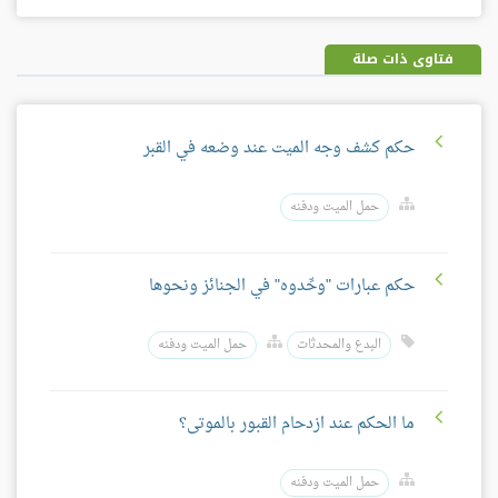
فيسبوك
غوغل
بلس
فتاوى ذات صلة
حكم كشف وجه الميت عند وضعه في القبر
حمل الميت ودفنه
حكم عبارات "وحِّدوه" في الجنائز ونحوها
البدع والمحدثات
حمل الميت ودفنه
ما الحكم عند ازدحام القبور بالموتى؟
حمل الميت ودفنه