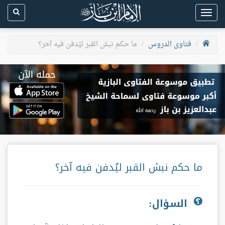
Toggle
navigation
فتاوى الدروس
ما حكم نبش القبر ليُدفن فيه آخر؟
ما حكم نبش القبر ليُدفن فيه آخر؟
السؤال: