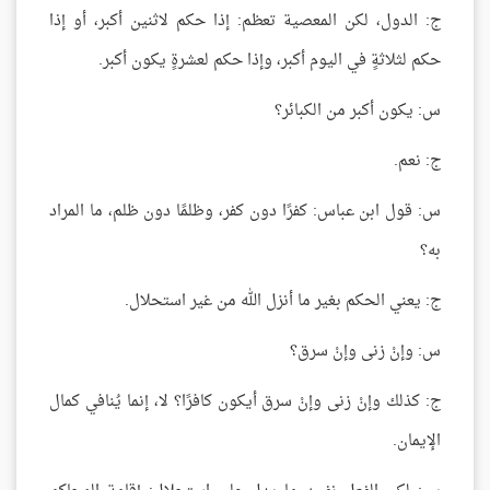
ج: الدول، لكن المعصية تعظم: إذا حكم لاثنين أكبر، أو إذا
حكم لثلاثةٍ في اليوم أكبر، وإذا حكم لعشرةٍ يكون أكبر.
س: يكون أكبر من الكبائر؟
ج: نعم.
س: قول ابن عباس: كفرًا دون كفر، وظلمًا دون ظلم، ما المراد
به؟
ج: يعني الحكم بغير ما أنزل الله من غير استحلال.
س: وإنْ زنى وإنْ سرق؟
ج: كذلك وإنْ زنى وإنْ سرق أيكون كافرًا؟ لا، إنما يُنافي كمال
الإيمان.