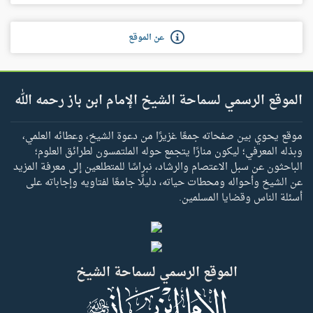
عن الموقع
الموقع الرسمي لسماحة الشيخ الإمام ابن باز رحمه الله
موقع يحوي بين صفحاته جمعًا غزيرًا من دعوة الشيخ، وعطائه العلمي،
وبذله المعرفي؛ ليكون منارًا يتجمع حوله الملتمسون لطرائق العلوم؛
الباحثون عن سبل الاعتصام والرشاد، نبراسًا للمتطلعين إلى معرفة المزيد
عن الشيخ وأحواله ومحطات حياته، دليلًا جامعًا لفتاويه وإجاباته على
أسئلة الناس وقضايا المسلمين.
الموقع الرسمي لسماحة الشيخ