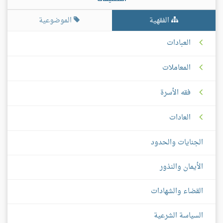
الفقهية
الموضوعية
العبادات
المعاملات
فقه الأسرة
العادات
الجنايات والحدود
الأيمان والنذور
القضاء والشهادات
السياسة الشرعية