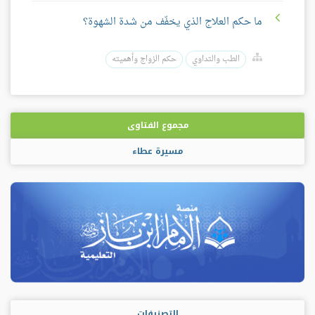
ما حكم العلاج الذي يخفّف من شدة الشهوة؟
الطب والتداوي
حكم الزواج وأهميته
مجموع الفتاوى
مسيرة عطاء
التصنيفات