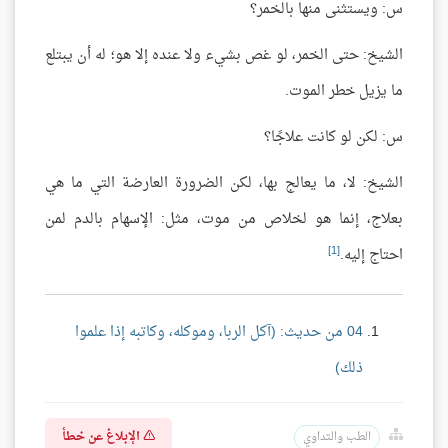
س: ويستثنى منها بالخمر؟
الشيخ: حتى الخمر، لو غص بشيء ولا عنده إلا هو؛ له أن يبتلع
ما يزيل خطر الموت.
س: لكن لو كانت علاجًا؟
الشيخ: لا، ما يعالج بها، لكن الضرورة العارضة التي ما هي
بعلاج، إنما هو لخلاص من موت، مثل: الإسهام بالدم لمن
[1]
احتاج إليه.
04 من حديث: (آكل الربا، وموكله، وكاتبه إذا علموا
ذلك)
الإبلاغ عن خطأ
الطب والتداوي