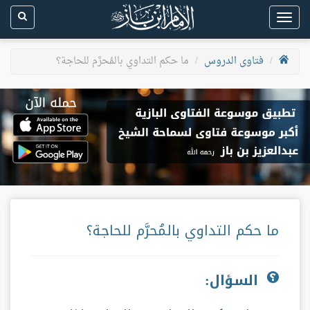
Toggle
navigation
فتاوى الدروس
ما حكم التداوي بالمُحرَّم للحاجة؟
ما حكم التداوي بالمُحرَّم للحاجة؟
السؤال: