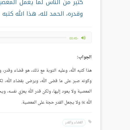
كثير من الناس لما يعمل المعصية
وقدره، الحمد لله، هذا الله كتبه 
max volume
-00:45
الجواب:
هذا كتبه الله، وعليه التوبة مع ذلك، هو قضاء وقدر، و
وكونه صبر على ما قضى الله، ويرضى بقضاء الله، لكن ع
المعصية ولا يعود إليها، ولكن قدر الله يعزي نفسه، ويح
الله
ولا يجعل القدر حجة على المعصية.

القضاء والقدر