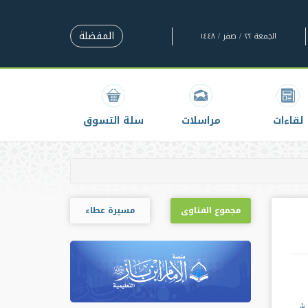
المفضلة
الجمعة ٢٢ / صفر / ١٤٤٨
لقاءات
مراسلات
سلة التسوق
مجموع الفتاوى
مسيرة عطاء