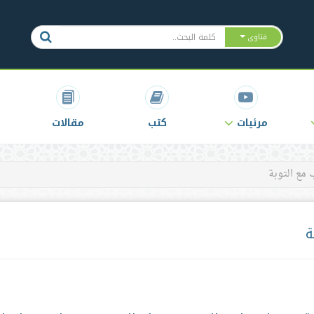
فتاوى
مرئيات
كتب
مقالات
 مع التوبة
ة