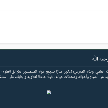
حمه الله
العلمي، وبذله المعرفي؛ ليكون منارًا يتجمع حوله الملتمسون لطرائق العلوم؛ ا
يد عن الشيخ وأحواله ومحطات حياته، دليلًا جامعًا لفتاويه وإجاباته على أسئلة