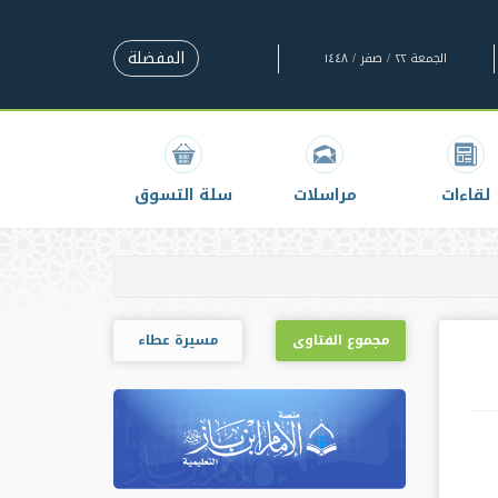
المفضلة
الجمعة ٢٢ / صفر / ١٤٤٨
لقاءات
مراسلات
سلة التسوق
مجموع الفتاوى
مسيرة عطاء