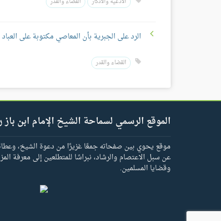
الأدعية والأذكار
القضاء والقدر
الرد على الجبرية بأن المعاصي مكتوبة على العباد
القضاء والقدر
الموقع الرسمي لسماحة الشيخ الإمام ابن باز ر
موقع يحوي بين صفحاته جمعًا غزيرًا من دعوة الشيخ، وعطائه 
عن سبل الاعتصام والرشاد، نبراسًا للمتطلعين إلى معرفة المز
وقضايا المسلمين.