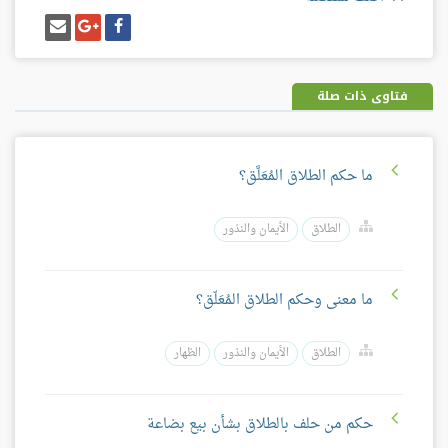
شارك
شارك
إرسل
على
على
إيميل
فيسبوك
غوغل
بلس
فتاوى ذات صلة
ما حكم الطلاق المُعَلَّق؟
الطلاق
الأيمان والنذور
ما معنى وحكم الطلاق المُعَلّق؟
الطلاق
الأيمان والنذور
الظهار
حكم من حلف بالطلاق بشأن بيع بضاعة