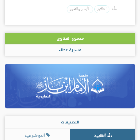
الطلاق
الأيمان والنذور
مجموع الفتاوى
مسيرة عطاء
التصنيفات
الفقهية
الموضوعية