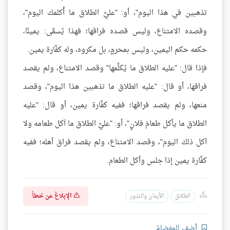
تذهبين في هذا اليوم"، أو: "عليَّ الطلاق ما أُكلمك اليوم"،
وقصده الامتناع، وليس قصده فراقها؛ فهذا يُسمَّى: يمينًا،
حكمه حكم اليمين، وليس بمحرمٍ، بل مكروه، وله كفَّارة يمين.
فإذا قال: "عليه الطلاق ما يُكلِّمها" وقصد الامتناع، ولم يقصد
فراقها، أو قال: "عليه الطلاق ما تذهبين هذا اليوم"، وقصد
منعها، ولم يقصد فراقها؛ ففيه كفَّارة يمين، أو قال: "عليه
الطلاق ما يأكل طعامَ فلانٍ"، أو: "عليَّ الطلاق ما آكل طعامه ولا
آكل ذلك اليوم"، وقصد الامتناع، ولم يقصد فراق أهله؛ ففيه
كفَّارة يمين إذا جلس وأكل الطعام.
الإبلاغ عن خطأ
الطلاق
الأيمان والنذور
أضف للمفضلة