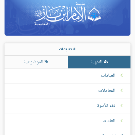
التصنيفات
الفقهية
الموضوعية
العبادات
المعاملات
فقه الأسرة
العادات