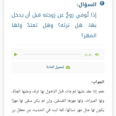
السؤال:
إذا تُوفي زوجٌ عن زوجته قبل أن يدخل
بها، هل ترثه؟ وهل تعتدّ ولها
المهر؟
play
max volume
-00:45
تحميل المادة
الجواب:
نعم، إذا عقد عليها ثم مات قبل الدّخول بها ترثه، وعليها العِدَّة،
ولها الميراث، ولها مهرها المُسمَّى، وإن لم يكن سمَّى لها مهرًا
يكون لها مثل مهر نسائها، كما ثبت في الحديث عن معقل بن