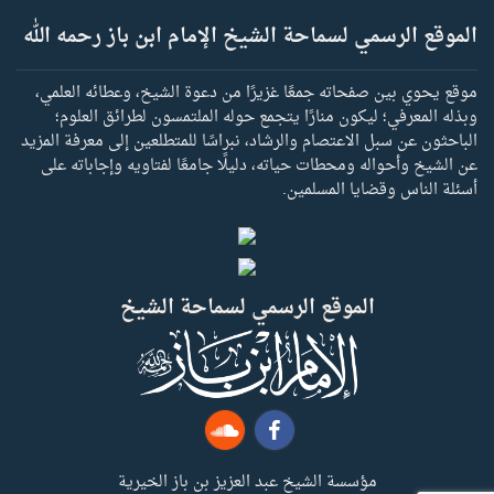
الموقع الرسمي لسماحة الشيخ الإمام ابن باز رحمه الله
موقع يحوي بين صفحاته جمعًا غزيرًا من دعوة الشيخ، وعطائه العلمي،
وبذله المعرفي؛ ليكون منارًا يتجمع حوله الملتمسون لطرائق العلوم؛
الباحثون عن سبل الاعتصام والرشاد، نبراسًا للمتطلعين إلى معرفة المزيد
عن الشيخ وأحواله ومحطات حياته، دليلًا جامعًا لفتاويه وإجاباته على
أسئلة الناس وقضايا المسلمين.
الموقع الرسمي لسماحة الشيخ
مؤسسة الشيخ عبد العزيز بن باز الخيرية