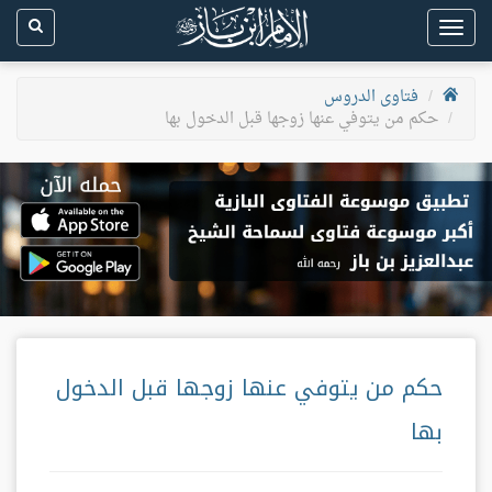
Toggle
navigation
فتاوى الدروس
حكم من يتوفي عنها زوجها قبل الدخول بها
حكم من يتوفي عنها زوجها قبل الدخول
بها