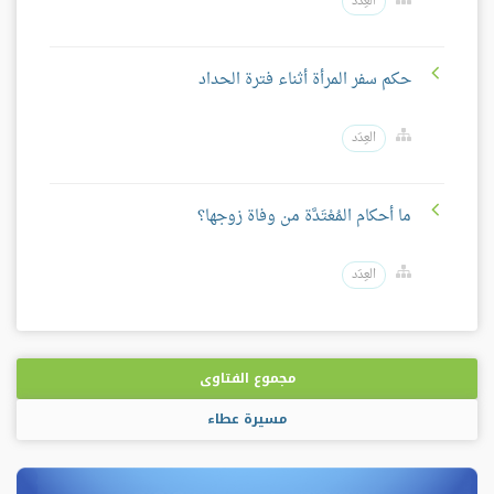
العِدَد
حكم سفر المرأة أثناء فترة الحداد
العِدَد
ما أحكام المُعْتَدَّة من وفاة زوجها؟
العِدَد
مجموع الفتاوى
مسيرة عطاء