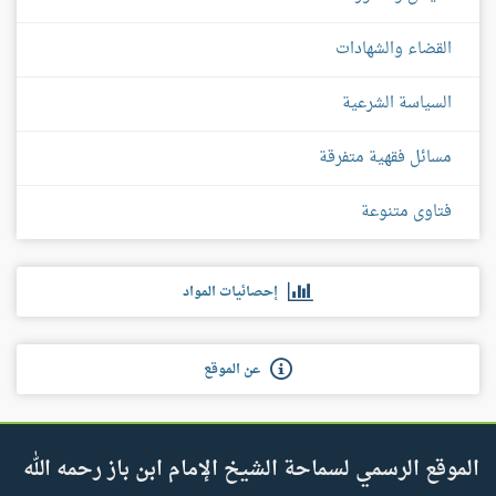
القضاء والشهادات
السياسة الشرعية
مسائل فقهية متفرقة
فتاوى متنوعة
إحصائيات المواد
عن الموقع
الموقع الرسمي لسماحة الشيخ الإمام ابن باز رحمه الله