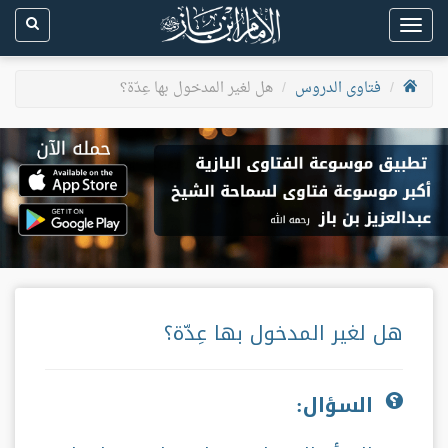
Toggle
navigation
فتاوى الدروس
هل لغير المدخول بها عِدّة؟
هل لغير المدخول بها عِدّة؟
السؤال: