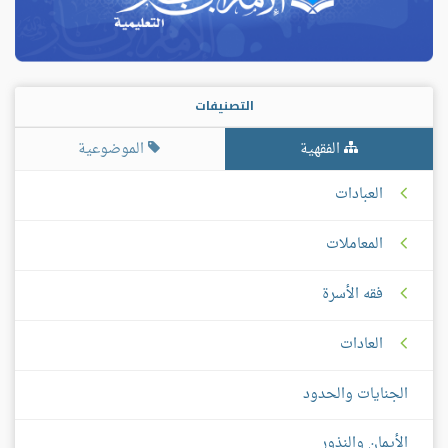
التصنيفات
الفقهية
الموضوعية
العبادات
المعاملات
فقه الأسرة
العادات
الجنايات والحدود
الأيمان والنذور