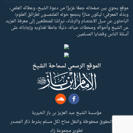
موقع يحوي بين صفحاته جمعًا غزيرًا من دعوة الشيخ، وعطائه العلمي،
وبذله المعرفي؛ ليكون منارًا يتجمع حوله الملتمسون لطرائق العلوم؛
الباحثون عن سبل الاعتصام والرشاد، نبراسًا للمتطلعين إلى معرفة المزيد
عن الشيخ وأحواله ومحطات حياته، دليلًا جامعًا لفتاويه وإجاباته على
أسئلة الناس وقضايا المسلمين.
الموقع الرسمي لسماحة الشيخ
مؤسسة الشيخ عبد العزيز بن باز الخيرية
جميع الحقوق محفوظة والنقل متاح لكل مسلم بشرط ذكر المصدر
تطوير مجموعة زاد