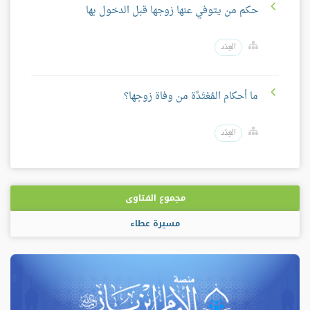
حكم من يتوفي عنها زوجها قبل الدخول بها
العِدَد
ما أحكام المُعْتَدَّة من وفاة زوجها؟
العِدَد
مجموع الفتاوى
مسيرة عطاء