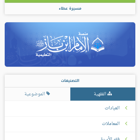
مسيرة عطاء
التصنيفات
الفقهية
الموضوعية
العبادات
المعاملات
فقه الأسرة