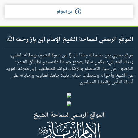
عن الموقع
الموقع الرسمي لسماحة الشيخ الإمام ابن باز رحمه الله
موقع يحوي بين صفحاته جمعًا غزيرًا من دعوة الشيخ، وعطائه العلمي،
وبذله المعرفي؛ ليكون منارًا يتجمع حوله الملتمسون لطرائق العلوم؛
الباحثون عن سبل الاعتصام والرشاد، نبراسًا للمتطلعين إلى معرفة المزيد
عن الشيخ وأحواله ومحطات حياته، دليلًا جامعًا لفتاويه وإجاباته على
أسئلة الناس وقضايا المسلمين.
الموقع الرسمي لسماحة الشيخ