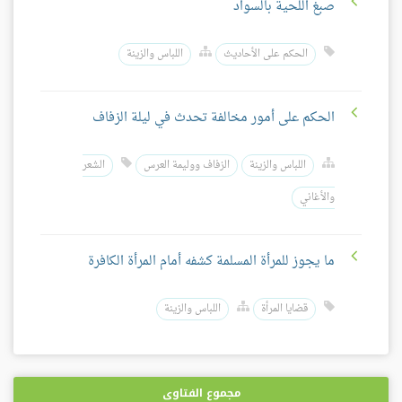
صبغ اللحية بالسواد
الحكم على الأحاديث
اللباس والزينة
الحكم على أمور مخالفة تحدث في ليلة الزفاف
اللباس والزينة
الزفاف ووليمة العرس
الشعر
والأغاني
ما يجوز للمرأة المسلمة كشفه أمام المرأة الكافرة
قضايا المرأة
اللباس والزينة
مجموع الفتاوى