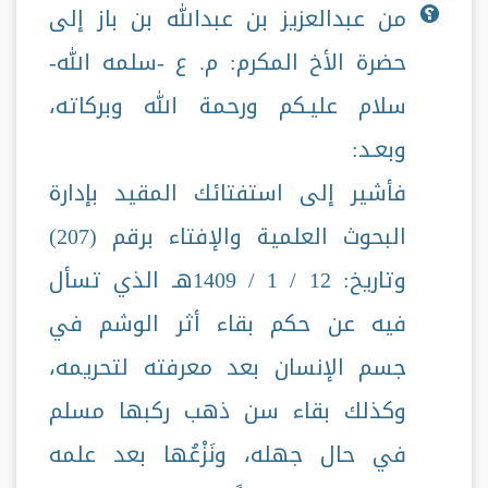
من عبدالعزيز بن عبدالله بن باز إلى
حضرة الأخ المكرم: م. ع -سلمه الله-
سلام عليـكم ورحمة الله وبركاته،
وبعـد:
فأشير إلى استفتائك المقيد بإدارة
البحوث العلمية والإفتاء برقم (207)
وتاريخ: 12 / 1 / 1409هـ الذي تسأل
فيه عن حكم بقاء أثر الوشم في
جسم الإنسان بعد معرفته لتحريمه،
وكذلك بقاء سن ذهب ركبها مسلم
في حال جهله، ونَزْعُها بعد علمه