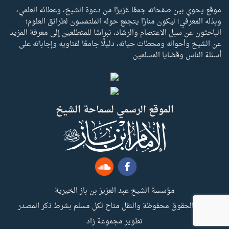
موقع يحوي بين صفحاته جمعًا غزيرًا من دعوة الشيخ، وعطائه العلمي،
وبذله المعرفي؛ ليكون منارًا يتجمع حوله الملتمسون لطرائق العلوم؛
الباحثون عن سبل الاعتصام والرشاد، نبراسًا للمتطلعين إلى معرفة المزيد
عن الشيخ وأحواله ومحطات حياته، دليلًا جامعًا لفتاويه وإجاباته على
أسئلة الناس وقضايا المسلمين.
الموقع الرسمي لسماحة الشيخ
مؤسسة الشيخ عبد العزيز بن باز الخيرية
جميع الحقوق محفوظة والنقل متاح لكل مسلم بشرط ذكر المصدر
تطوير مجموعة زاد