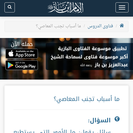
Toggle
navigation
فتاوى الدروس
ما أسباب تجنب المعاصي؟
ما أسباب تجنب المعاصي؟
السؤال:
سائل يقول: ما الأمور التي يستطيع