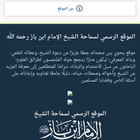
عن الموقع
الموقع الرسمي لسماحة الشيخ الإمام ابن باز رحمه الله
موقع يحوي بين صفحاته جمعًا غزيرًا من دعوة الشيخ، وعطائه العلمي،
وبذله المعرفي؛ ليكون منارًا يتجمع حوله الملتمسون لطرائق العلوم؛
الباحثون عن سبل الاعتصام والرشاد، نبراسًا للمتطلعين إلى معرفة المزيد
عن الشيخ وأحواله ومحطات حياته، دليلًا جامعًا لفتاويه وإجاباته على
أسئلة الناس وقضايا المسلمين.
الموقع الرسمي لسماحة الشيخ