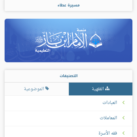
مسيرة عطاء
التصنيفات
الفقهية
الموضوعية
العبادات
المعاملات
فقه الأسرة