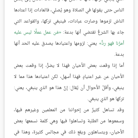
الناس حتى يقولها في الصلاة وهو يُصلي، فالعادات إذا اعتادها
الناسُ لزموها وصارت عبادات، فينبغي تركها، والقواعد التي
جاء بها الشرعُ تقتضي أنها بدعة:
مَن عمل عملًا ليس عليه
أمرُنا فهو ردٌّ
يعني: لزومها واعتيادها يصدق عليه الحد أنها
بدعة.
أما إذا وقعت بعض الأحيان فهذا لا يضرُّ، إذا وقعت بعض
الأحيان عن غير اعتيادٍ فهذا أسهل، لكن اعتيادها هذا مما لا
ينبغي، وأقلّ الأحوال أن يُقال: إنَّ هذا هو الذي ينبغي، يعني:
تركها هو الذي ينبغي.
وقد تساهل كثيرٌ من إخواننا من المعلمين وغيرهم فيها،
وسمعوها من الطلبة وتساهلوا فيها وهي كلمة نسمعها بعض
الأحيان، ويتساهلون ويقع ذلك في مجالس كثيرة، وهذا في