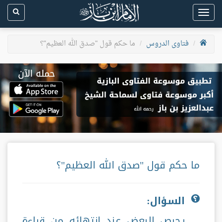
Toggle
navigation
فتاوى الدروس
ما حكم قول "صدق الله العظيم"؟
ما حكم قول "صدق الله العظيم"؟
السؤال:
يحرص البعض عند انتهائه من قراءة