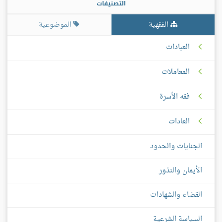
التصنيفات
الفقهية
الموضوعية
العبادات
المعاملات
فقه الأسرة
العادات
الجنايات والحدود
الأيمان والنذور
القضاء والشهادات
السياسة الشرعية