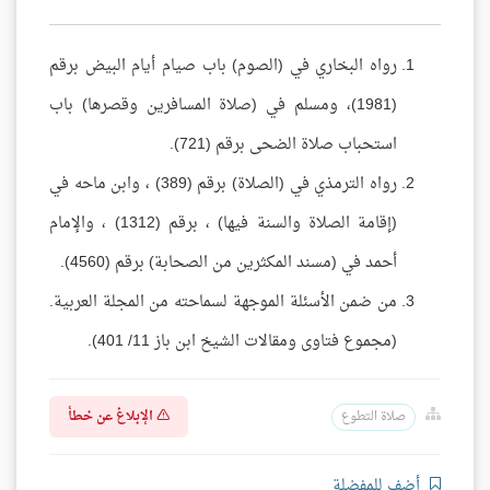
رواه البخاري في (الصوم) باب صيام أيام البيض برقم
(1981)، ومسلم في (صلاة المسافرين وقصرها) باب
استحباب صلاة الضحى برقم (721).
رواه الترمذي في (الصلاة) برقم (389) ، وابن ماحه في
(إقامة الصلاة والسنة فيها) ، برقم (1312) ، والإمام
أحمد في (مسند المكثرين من الصحابة) برقم (4560).
من ضمن الأسئلة الموجهة لسماحته من المجلة العربية.
(مجموع فتاوى ومقالات الشيخ ابن باز 11/ 401).
الإبلاغ عن خطأ
صلاة التطوع
أضف للمفضلة