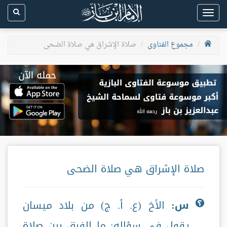
Toggle
navigation
مجموع الفتاوى
صلاة الإشراق هي صلاة الضحى
صلاة الإشراق هي صلاة الضحى
س:
الأخ (ع. أ. ج) من بلاد ميسان
يقول في سؤاله: ما الفرق بين صلاة