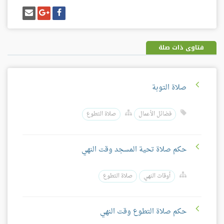
شارك
شارك
إرسل
على
على
إيميل
فيسبوك
غوغل
بلس
فتاوى ذات صلة
صلاة التوبة
فضائل الأعمال
صلاة التطوع
حكم صلاة تحية المسجد وقت النهي
أوقات النهي
صلاة التطوع
حكم صلاة التطوع وقت النهي