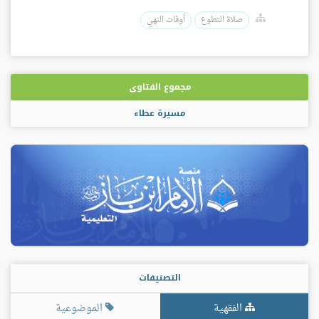
صلاة التطوع
أوقات النهي
مجموع الفتاوى
مسيرة عطاء
التصنيفات
الفقهية
الموضوعية