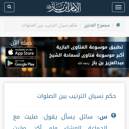
Toggle
navigation
مجموع الفتاوى
حكم نسيان الترتيب بين الصلوات
حكم نسيان الترتيب بين الصلوات
س:
سائل يسأل يقول: صليت مع
الجماعة العشاء ولم أكن صليت