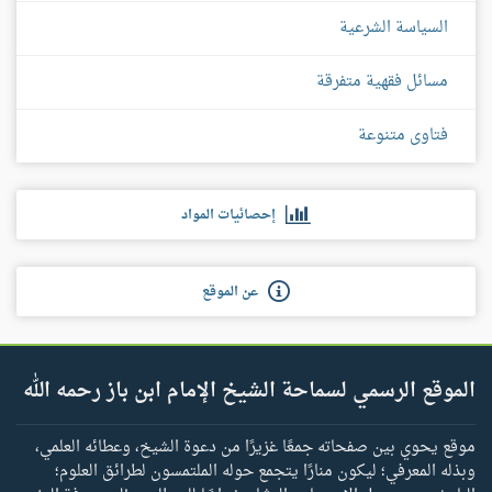
السياسة الشرعية
مسائل فقهية متفرقة
فتاوى متنوعة
إحصائيات المواد
عن الموقع
الموقع الرسمي لسماحة الشيخ الإمام ابن باز رحمه الله
موقع يحوي بين صفحاته جمعًا غزيرًا من دعوة الشيخ، وعطائه العلمي،
وبذله المعرفي؛ ليكون منارًا يتجمع حوله الملتمسون لطرائق العلوم؛