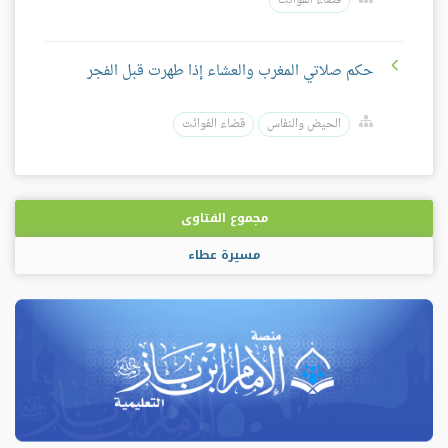
قضاء الفوائت
حكم صلاتي المغرب والعشاء إذا طهرت قبل الفجر
الحيض والنفاس
قضاء الفوائت
مجموع الفتاوى
مسيرة عطاء