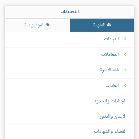
التصنيفات
الفقهية
الموضوعية
العبادات
المعاملات
فقه الأسرة
العادات
الجنايات والحدود
الأيمان والنذور
القضاء والشهادات