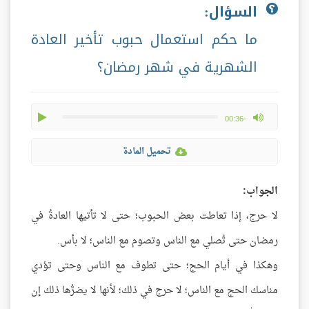
السؤال:
ما حكم استعمال حبوب تأخير العادة
الشهرية في شهر رمضان؟
play
max volume
-00:36
تحميل المادة
الجواب:
لا حرج، إذا تعاطت بعض الحبوب؛ حتى لا تأتيها العادةُ في
رمضان حتى تُصلي مع الناس وتصوم مع الناس؛ لا بأس.
وهكذا في أيام الحج؛ حتى تطوف مع الناس وحتى تؤدي
مناسك الحج مع الناس؛ لا حرج في ذلك؛ لأنها لا يضرُّها ذلك إن