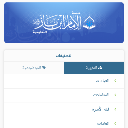
التصنيفات
الفقهية
الموضوعية
العبادات
المعاملات
فقه الأسرة
العادات