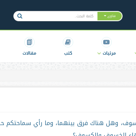
فتاوى
مرئيات
كتب
مقالات
وف، وهل هناك فرق بينهما، وما رأي سماحتكم ح
هاء الخسوف والكسوف؟