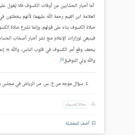
أما أخبار الحسَّابين عن أوقات الكسوف فلا يُعَول عل
العلامة ابن القيم رحمة الله عليهما؛ لأنهم يخطئون 
صلاة الكسوف بناء على قولهم، وإنما تشرع صلاة الكس
فينبغي لوزارات الإعلام منع نشر أخبار أصحاب الحس
يخفف وقع أمر الكسوف في قلوب الناس، والله
إنم

[1]
والله ولي التوفيق
.
سؤال موجه من ع. س. من الرياض في مجلس سماحته،
صلاة الخسوف
أضف للمفضلة