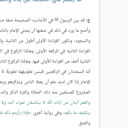
ج:
قد بين الرسول ﷺ في الأحاديث الصحيحة صفة صلاة ا
وأصح ما ورد في ذلك في صفتها أن يصلي الإمام بالنا
والسجود، وتكون القراءة الأولى أطول من الثانية، وا
القراءة الثانية في الركعة الأولى، وهكذا الركوع في ا
الثانية أخف من القراءة الأولى فيها، وهكذا الركوع الثا
أما السجدتان في الركعتين فيسن تطويلهما تطويلًا لا
للإمام إذا كان لديه علم أن يعظ الناس ويذكرهم ويخ
المشروع للمسلمين عند ذلك الصلاة وكثرة الذكر والد
والقمر آيتان من آيات الله لا ينكسفان لموت أحد ولا
ينكشف ما بكم
وفي رواية أخرى:
فإذا رأيتم ذلك فا
والعتق.