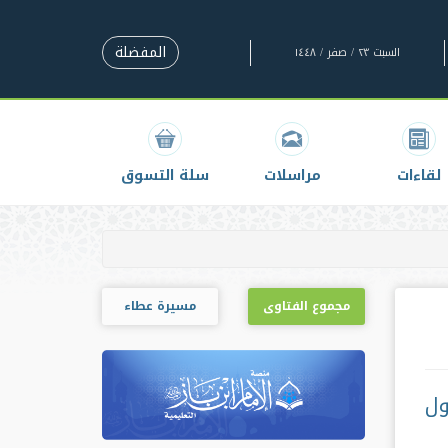
المفضلة
السبت ٢٣ / صفر / ١٤٤٨
لقاءات
مراسلات
سلة التسوق
مجموع الفتاوى
مسيرة عطاء
ول