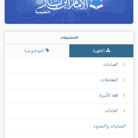
التصنيفات
الفقهية
الموضوعية
العبادات
المعاملات
فقه الأسرة
العادات
الجنايات والحدود