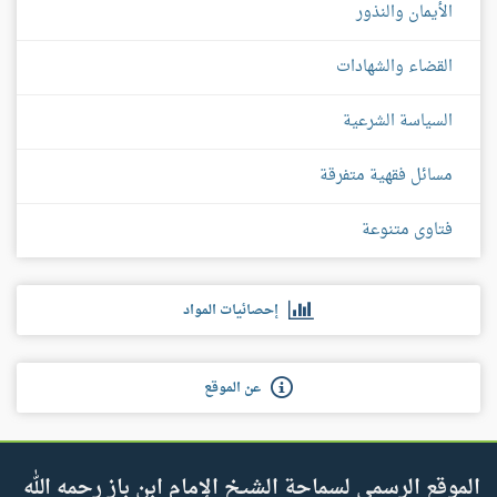
الأيمان والنذور
القضاء والشهادات
السياسة الشرعية
مسائل فقهية متفرقة
فتاوى متنوعة
إحصائيات المواد
عن الموقع
الموقع الرسمي لسماحة الشيخ الإمام ابن باز رحمه الله