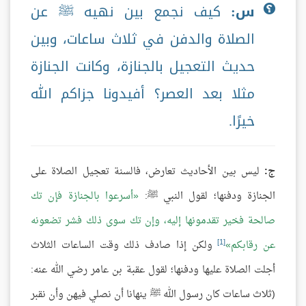
س:
كيف نجمع بين نهيه ﷺ عن
الصلاة والدفن في ثلاث ساعات، وبين
حديث التعجيل بالجنازة، وكانت الجنازة
مثلا بعد العصر؟ أفيدونا جزاكم الله
خيرًا.
ج:
ليس بين الأحاديث تعارض، فالسنة تعجيل الصلاة على
الجنازة ودفنها؛ لقول النبي ﷺ:
أسرعوا بالجنازة فإن تك
صالحة فخير تقدمونها إليه، وإن تك سوى ذلك فشر تضعونه
[1]
عن رقابكم
ولكن إذا صادف ذلك وقت الساعات الثلاث
أجلت الصلاة عليها ودفنها؛ لقول عقبة بن عامر رضي الله عنه:
(ثلاث ساعات كان رسول الله ﷺ ينهانا أن نصلي فيهن وأن نقبر