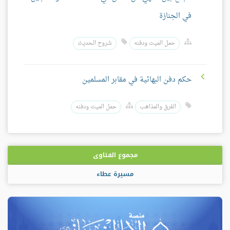
في الجنازة
حمل الميت ودفنه
شروح الحديث
حكم دفن البهائية في مقابر المسلمين
الفرق والمذاهب
حمل الميت ودفنه
مجموع الفتاوى
مسيرة عطاء