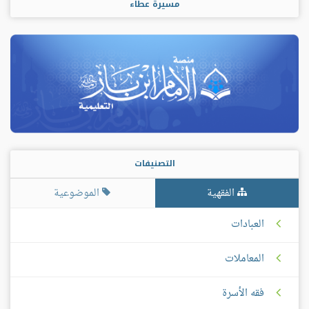
مسيرة عطاء
التصنيفات
الفقهية
الموضوعية
العبادات
المعاملات
فقه الأسرة