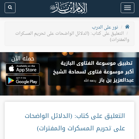
Toggle
navigation
نور على الدرب
التعليق على كتاب: (الدلائل الواضحات على تحريم المسكرات
والمفترات)
التعليق على كتاب: (الدلائل الواضحات
على تحريم المسكرات والمفترات)