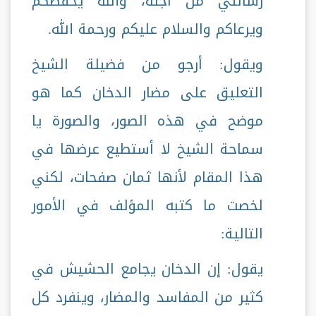
رسالتي من أجله، والله يحفظكم
ويرعاكم والسلام عليكم ورحمة الله.
ويقول: أرجو من فضيلة الشيخ
التعليق على مضار الدخان كما هو
موضح في هذه الصور، والصورة يا
سماحة الشيخ لا أستطيع عرضها في
هذا المقام لأنها ثمان صفحات، لكني
لخصت ما كتبه المؤلف في الأمور
التالية:
يقول: إن الدخان يجامع الحشيش في
كثير من المفاسد والمضار، وينفرد كل