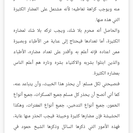
منه ويوجب كراهة تعاطيه؛ لأنه مشتمل على المضار الكثيرة
التي هذه منها.
والحاصل أنه محرم بلا شك، ويجب تركه بلا شك لمضاره
الكثيرة، أما تعدادها فيحتاج إلى عناية من الأطباء وبصيرة
ممن اعتاده فإنه أعلم به وأقدر على تعداد مضاره، الأطباء
والذين ابتلوا بشربه والاكتياء بشره وناره هم أعلم الناس
بمضاره الكثيرة.
فنصيحتي لكل مسلم: أن يحذر هذا الخبيث، وأن يتباعد عنه،
كما أني أنصح أن يحذر كل مسلم جميع المسكرات، جميع أنواع
الخمور، جميع أنواع التدخين، جميع أنواع المفترات، وهكذا
الحشيشة فإن مضارها كثيرة وخبيثة فيجب الحذر منها غاية،
فهذه الأمور التي ذكرها السائل وذكرها الشيخ حمود في