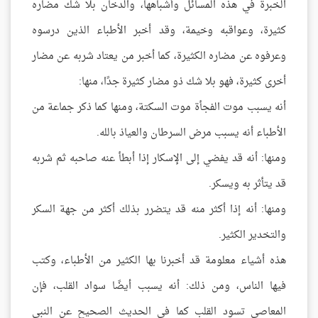
الخبرة في هذه المسائل وأشباهها، والدخان بلا شك مضاره
كثيرة، وعواقبه وخيمة، وقد أخبر الأطباء الذين درسوه
وعرفوه عن مضاره الكثيرة، كما أخبر من يعتاد شربه عن مضار
أخرى كثيرة، فهو بلا شك ذو مضار كثيرة جدًا، منها:
أنه يسبب موت الفجأة موت السكتة، ومنها كما ذكر جماعة من
الأطباء أنه يسبب مرض السرطان والعياذ بالله.
ومنها: أنه قد يفضي إلى الإسكار إذا أبطأ عنه صاحبه ثم شربه
قد يتأثر به ويسكر.
ومنها: أنه إذا أكثر منه قد يتضرر بذلك أكثر من جهة السكر
والتخدير الكثير.
هذه أشياء معلومة قد أخبرنا بها الكثير من الأطباء، وكتب
فيها الناس، ومن ذلك: أنه يسبب أيضًا سواد القلب، فإن
المعاصي تسود القلب كما في الحديث الصحيح عن النبي