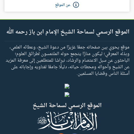
عن الموقع
الموقع الرسمي لسماحة الشيخ الإمام ابن باز رحمه الله
موقع يحوي بين صفحاته جمعًا غزيرًا من دعوة الشيخ، وعطائه العلمي،
وبذله المعرفي؛ ليكون منارًا يتجمع حوله الملتمسون لطرائق العلوم؛
الباحثون عن سبل الاعتصام والرشاد، نبراسًا للمتطلعين إلى معرفة المزيد
عن الشيخ وأحواله ومحطات حياته، دليلًا جامعًا لفتاويه وإجاباته على
أسئلة الناس وقضايا المسلمين.
الموقع الرسمي لسماحة الشيخ