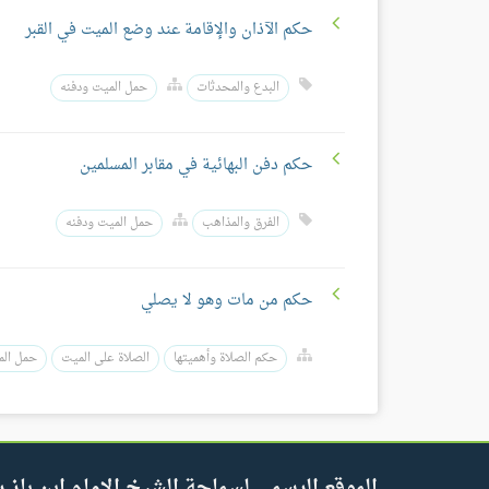
حكم الآذان والإقامة عند وضع الميت في القبر
البدع والمحدثات
حمل الميت ودفنه
حكم دفن البهائية في مقابر المسلمين
الفرق والمذاهب
حمل الميت ودفنه
حكم من مات وهو لا يصلي
حكم الصلاة وأهميتها
الصلاة على الميت
حمل الم
الموقع الرسمي لسماحة الشيخ الإمام ابن باز ر