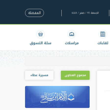
المفضلة
الجمعة ٢٢ / صفر / ١٤٤٨
لقاءات
مراسلات
سلة التسوق
مجموع الفتاوى
مسيرة عطاء