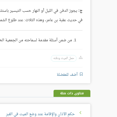
ج:
يجوز الدفن في الليل أو النهار حسب التيسير باستثن
في حديث عقبة بن عامر، وهذه الثلاث: عند طلوع الشمس
من ضمن أسئلة مقدمة لسماحته من الجمعية الخيرية ب
حمل الميت ودفنه
أضف للمفضلة
فتاوى ذات صلة
حكم الآذان والإقامة عند وضع الميت في القبر