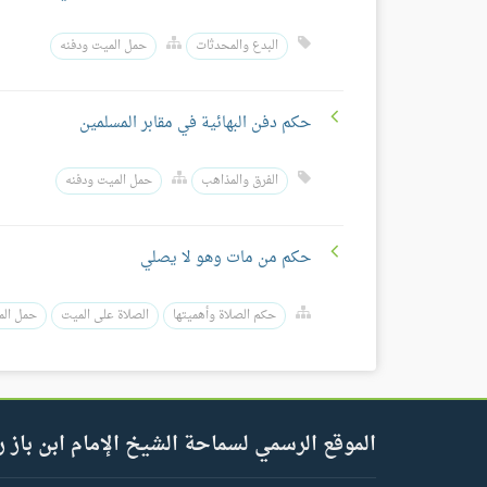
البدع والمحدثات
حمل الميت ودفنه
حكم دفن البهائية في مقابر المسلمين
الفرق والمذاهب
حمل الميت ودفنه
حكم من مات وهو لا يصلي
حكم الصلاة وأهميتها
الصلاة على الميت
حمل الم
الموقع الرسمي لسماحة الشيخ الإمام ابن باز ر