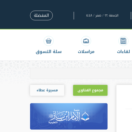
المفضلة
الجمعة ٢٢ / صفر / ١٤٤٨
لقاءات
مراسلات
سلة التسوق
مجموع الفتاوى
مسيرة عطاء