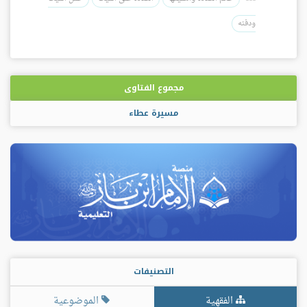
ودفنه
مجموع الفتاوى
مسيرة عطاء
التصنيفات
الفقهية
الموضوعية