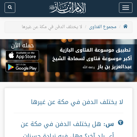
Toggle
navigation
مجموع الفتاوى
لا يختلف الدفن في مكة عن غيرها
لا يختلف الدفن في مكة عن غيرها
س:
هل يختلف الدفن في مكة عن
أي بلد آخر؟ وهل فيه زيادة حسنات