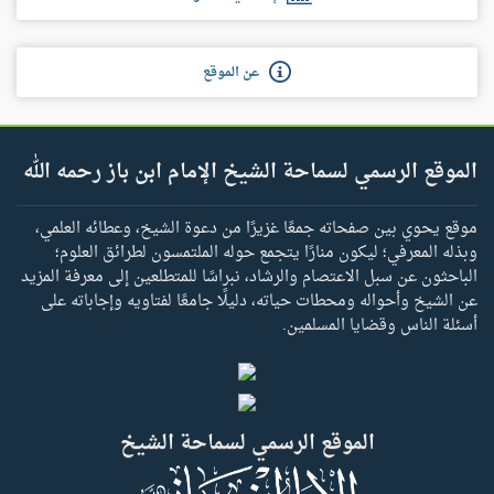
عن الموقع
الموقع الرسمي لسماحة الشيخ الإمام ابن باز رحمه الله
موقع يحوي بين صفحاته جمعًا غزيرًا من دعوة الشيخ، وعطائه العلمي،
وبذله المعرفي؛ ليكون منارًا يتجمع حوله الملتمسون لطرائق العلوم؛
الباحثون عن سبل الاعتصام والرشاد، نبراسًا للمتطلعين إلى معرفة المزيد
عن الشيخ وأحواله ومحطات حياته، دليلًا جامعًا لفتاويه وإجاباته على
أسئلة الناس وقضايا المسلمين.
الموقع الرسمي لسماحة الشيخ