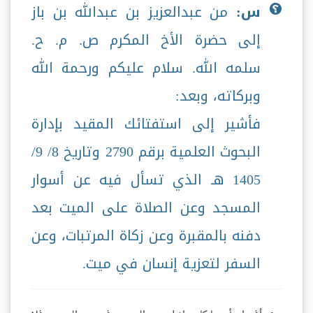
س:
من عبدالعزيز بن عبدالله بن باز
إلى حضرة الأخ المكرم ص. م. ح.
سلمه الله. سلام عليكم ورحمة الله
وبركاته، وبعد:
فأشير إلى استفتائك المقيد بإدارة
البحوث العلمية برقم 2790 وتاريخ 8/ 9/
1405 هـ الذي تسأل فيه عن أسوار
المسجد وعن الصلاة على الميت بعد
دفنه بالمقبرة وعن زكاة المرتبات، وعن
السفر لتعزية إنسان في ميت.