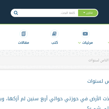
فتاوى
مرئيات
كتب
مقالات
 الناس لسنوات
اس لسنوات
ذت الأرض في حوزتي حوالي أربع سنين لم أزكها، وب
 علي شيء؟