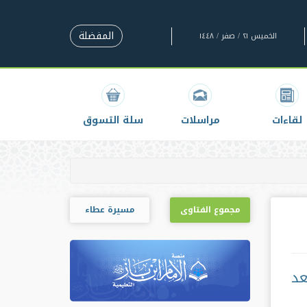
المفضلة
الخميس ٢١ / صفر / ١٤٤٨
لقاءات
مراسلات
سلة التسوق
مجموع الفتاوى
مسيرة عطاء
عد