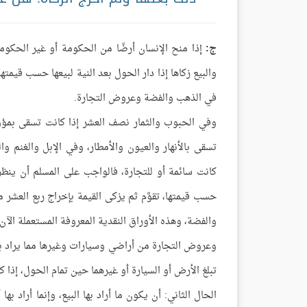
ج:
إذا منح الإنسان أرضًا من الحكومة أو غير الحكومة 
والبيع زكاها إذا دار الحول بعد النية لبيعها حسب قيمتها
في الذهب والفضة وعروض التجارة.
وفي الحبوب والثمار نصف العشر إذا كانت تسقى بمؤون
تسقى بالأنهار والعيون والأمطار، وفي الإبل والغنم وا
كانت سائمة أو للتجارة، فالواجب على المسلم أن ينظر ف
حسب قيمتها، تقوَّم ثم يزكى القيمة بإخراج ربع العش
والفضة، وهذه الأوراق النقدية المعروفة المستعملة الآن.
وعروض التجارة من أراضي وسيارات وغيرها مما يراد به ال
تبلغ الأرض أو السيارة أو غيرهما حين تمام الحول، إذا كانت
الحال الثاني: أن يكون ما أراد بها البيع، وإنما أراد بها 