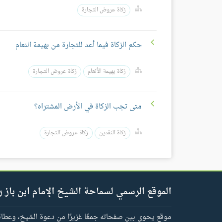
زكاة عروض التجارة
حكم الزكاة فيما أعد للتجارة من بهيمة النعام
زكاة بهيمة الأنعام
زكاة عروض التجارة
متى تجب الزكاة في الأرض المشتراه؟
زكاة النقدين
زكاة عروض التجارة
الموقع الرسمي لسماحة الشيخ الإمام ابن باز ر
موقع يحوي بين صفحاته جمعًا غزيرًا من دعوة الشيخ، وعطائه 