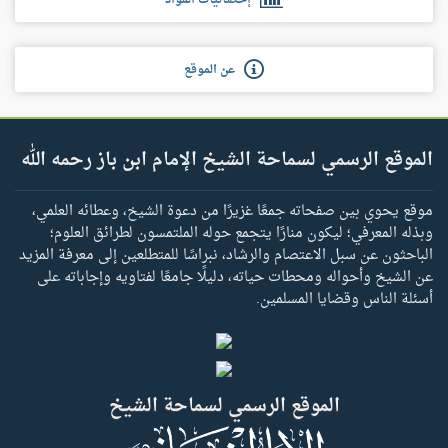
عن الموقع
الموقع الرسمي لسماحة الشيخ الإمام ابن باز رحمه الله
موقع يحوي بين صفحاته جمعًا غزيرًا من دعوة الشيخ، وعطائه العلمي،
وبذله المعرفي؛ ليكون منارًا يتجمع حوله الملتمسون لطرائق العلوم؛
الباحثون عن سبل الاعتصام والرشاد، نبراسًا للمتطلعين إلى معرفة المزيد
عن الشيخ وأحواله ومحطات حياته، دليلًا جامعًا لفتاويه وإجاباته على
أسئلة الناس وقضايا المسلمين.
الموقع الرسمي لسماحة الشيخ