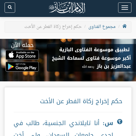
Toggle
navigation
مجموع الفتاوى
حكم إخراج زكاة الفطر عن الأخت
حكم إخراج زكاة الفطر عن الأخت
س:
أنا تايلاندي الجنسية، طالب في
إحدى جامعات السودان، ولي أخت