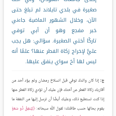
صغيرة في بلدي تايلاند لم تبلغ حتى
الآن، وخلال الشهور الماضية جاءني
خبر مفجع وهو أن أبي توفي
تاركًا أختي الصغيرة. سؤالي: هل يجب
عليًّ لإخراج زكاة الفطر عنها؟ علمًا أنه
ليس لها أخ سواي ينفق عليها.
ج:
إذا كان والدك توفي قبل انسلاخ رمضان ولم يؤد أحد من
أقاربك زكاة الفطر عن أختك فإن عليك أن تؤدي زكاة الفطر عنها
إذا كنت تستطيع ذلك، وعليك أيضًا أن ترسل إليها من النفقة ما
يقوم بحالها حسب طاقتك؛ لقول الله سبحانه:
لِيُنفِقْ ذُو سَعَةٍ