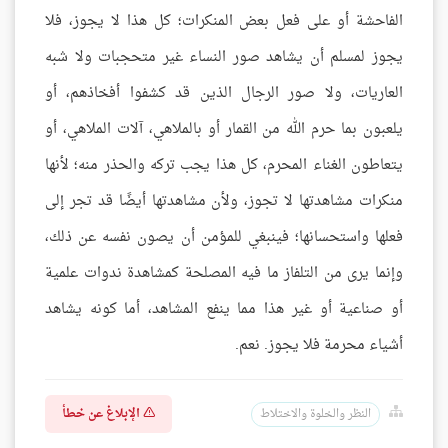
الفاحشة أو على فعل بعض المنكرات؛ كل هذا لا يجوز، فلا
يجوز لمسلم أن يشاهد صور النساء غير متحجبات ولا شبه
العاريات، ولا صور الرجال الذين قد كشفوا أفخاذهم، أو
يلعبون بما حرم الله من القمار أو بالملاهي، آلات الملاهي، أو
يتعاطون الغناء المحرم، كل هذا يجب تركه والحذر منه؛ لأنها
منكرات مشاهدتها لا تجوز، ولأن مشاهدتها أيضًا قد تجر إلى
فعلها واستحسانها؛ فينبغي للمؤمن أن يصون نفسه عن ذلك،
وإنما يرى من التلفاز ما فيه المصلحة كمشاهدة ندوات علمية
أو صناعية أو غير هذا مما ينفع المشاهد، أما كونه يشاهد
أشياء محرمة فلا يجوز. نعم.
الإبلاغ عن خطأ
النظر والخلوة والاختلاط