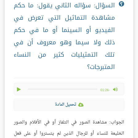
السؤال: سؤاله الثاني يقول: ما حكم
مشاهدة التماثيل التي تعرض في
الفيديو أو السينما أو ما في حكم
ذلك ولا سيما وهو معروف أن في
تلك التمثيليات كثير من النساء
المتبرجات؟
play
max volume
-01:26
تحميل المادة
الجواب: مشاهدة الصور في التلفاز أو في الأفلام والصور
الخليعة للنساء أو للرجال الذين لم يتستروا أو على فعل