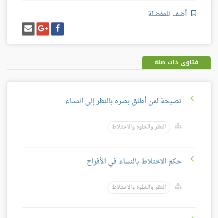
أضف للمفضلة
شارك
شارك
إرسل
على
على
إيميل
فيسبوك
غوغل
بلس
فتاوى ذات صلة
نصيحة لمن أطلق بصره بالنظر إلى النساء
النظر والخلوة والاختلاط
حكم الاختلاط بالنساء في الأفراح
النظر والخلوة والاختلاط