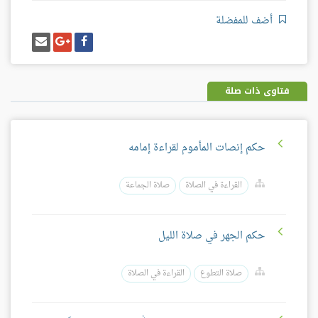
أضف للمفضلة
شارك
شارك
إرسل
على
على
إيميل
فيسبوك
غوغل
بلس
فتاوى ذات صلة
حكم إنصات المأموم لقراءة إمامه
القراءة في الصلاة
صلاة الجماعة
حكم الجهر في صلاة الليل
صلاة التطوع
القراءة في الصلاة