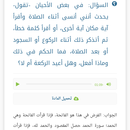
السؤال: في بعض الأحيان -تقول-
يحدث أنني أنسى أثناء الصلاة وأقرأ
آية مكان آية أخرى، أو أقرأ كلمة خطأ،
ثم أتذكر ذلك أثناء الركوع أو السجود
أو بعد الصلاة، فما الحكم في ذلك
وماذا أفعل، وهل أعيد الركعة أم لا؟
play
max volume
-01:09
تحميل المادة
الجواب: الفرض في هذا هو الفاتحة، فإذا قرأت الفاتحة وهي
الحمد؛ سورة الحمد حصل المقصود والحمد لله، فإذا قرأت