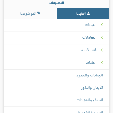
التصنيفات
الفقهية
الموضوعية
العبادات
المعاملات
فقه الأسرة
العادات
الجنايات والحدود
الأيمان والنذور
القضاء والشهادات
السياسة الشرعية