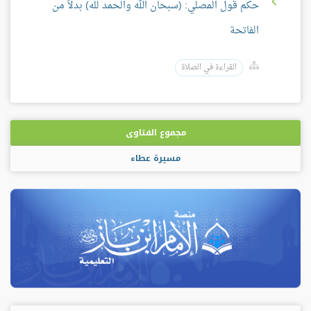
حكم قول المصلي: (سبحان الله والحمد لله) بدلاً من
الفاتحة
القراءة في الصلاة
مجموع الفتاوى
مسيرة عطاء