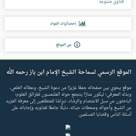
فتاوى متنوعة
إحصائيات المواد
عن الموقع
الموقع الرسمي لسماحة الشيخ الإمام ابن باز رحمه الله
موقع يحوي بين صفحاته جمعًا غزيرًا من دعوة الشيخ، وعطائه العلمي،
وبذله المعرفي؛ ليكون منارًا يتجمع حوله الملتمسون لطرائق العلوم؛
الباحثون عن سبل الاعتصام والرشاد، نبراسًا للمتطلعين إلى معرفة المزيد
عن الشيخ وأحواله ومحطات حياته، دليلًا جامعًا لفتاويه وإجاباته على
أسئلة الناس وقضايا المسلمين.