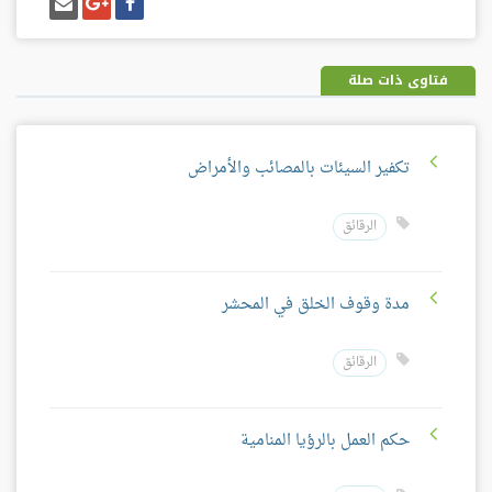
شارك
شارك
إرسل
على
على
إيميل
فيسبوك
غوغل
بلس
فتاوى ذات صلة
تكفير السيئات بالمصائب والأمراض
الرقائق
مدة وقوف الخلق في المحشر
الرقائق
حكم العمل بالرؤيا المنامية