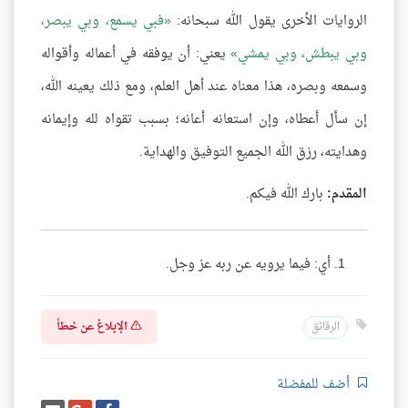
الروايات الأخرى يقول الله سبحانه:
فبي يسمع، وبي يبصر،
وبي يبطش، وبي يمشي
يعني: أن يوفقه في أعماله وأقواله
وسمعه وبصره، هذا معناه عند أهل العلم، ومع ذلك يعينه الله،
إن سأل أعطاه، وإن استعانه أعانه؛ بسبب تقواه لله وإيمانه
وهدايته، رزق الله الجميع التوفيق والهداية.
المقدم:
بارك الله فيكم.
أي: فيما يرويه عن ربه عز وجل.
الإبلاغ عن خطأ
الرقائق
أضف للمفضلة