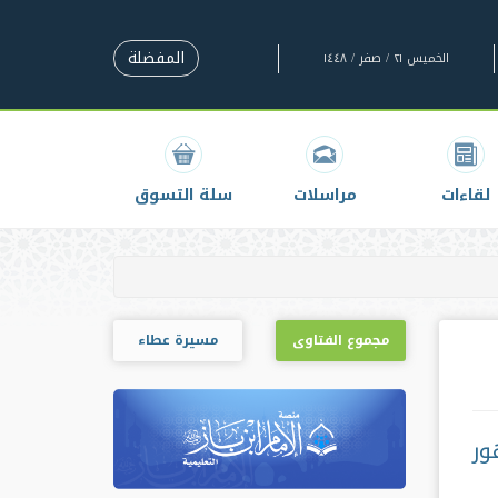
المفضلة
الخميس ٢١ / صفر / ١٤٤٨
لقاءات
مراسلات
سلة التسوق
مجموع الفتاوى
مسيرة عطاء
ور