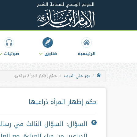
الموقع الرسمي لسماحة الشيخ
الرئيسية
فتاوى
صوتيات
نور على الدرب
حكم إظهار المرأة ذراعيها
حكم إظهار المرأة ذراعيها
السؤال: السؤال الثالث في رسال
الذراعين من وراء العباءة، مع العل