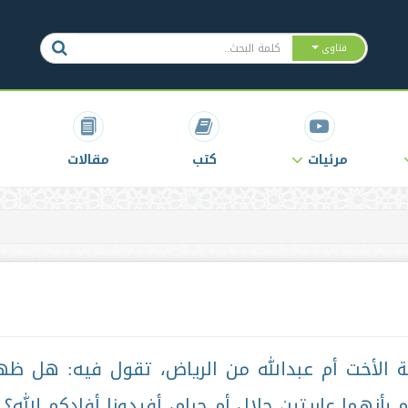
فتاوى
مرئيات
كتب
مقالات
ة الأخت أم عبدالله من الرياض، تقول فيه: هل ظه
م بأنهما عاريتين حلال أم حرام، أفيدونا أفادكم الله؟