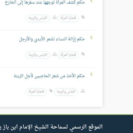
حكم كشف المرأة لوجهها عند سفرها إلى الخارج
قضايا المرأة
اللباس والزينة
حكم إزالة النساء لشعر الأيدي والأرجل
قضايا المرأة
اللباس والزينة
حكم الأخذ من شعر الحاجبين لأجل الزينة
اللباس والزينة
قضايا المرأة
الموقع الرسمي لسماحة الشيخ الإمام ابن باز ر