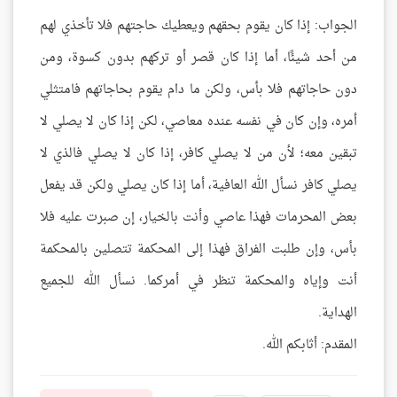
الجواب: إذا كان يقوم بحقهم ويعطيك حاجتهم فلا تأخذي لهم
من أحد شيئًا، أما إذا كان قصر أو تركهم بدون كسوة، ومن
دون حاجاتهم فلا بأس، ولكن ما دام يقوم بحاجاتهم فامتثلي
أمره، وإن كان في نفسه عنده معاصي، لكن إذا كان لا يصلي لا
تبقين معه؛ لأن من لا يصلي كافر، إذا كان لا يصلي فالذي لا
يصلي كافر نسأل الله العافية، أما إذا كان يصلي ولكن قد يفعل
بعض المحرمات فهذا عاصي وأنت بالخيار، إن صبرت عليه فلا
بأس، وإن طلبت الفراق فهذا إلى المحكمة تتصلين بالمحكمة
أنت وإياه والمحكمة تنظر في أمركما. نسأل الله للجميع
الهداية.
المقدم: أثابكم الله.