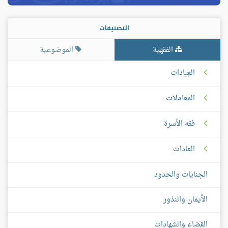
التصنيفات
الفقهية
الموضوعية
العبادات
المعاملات
فقه الأسرة
العادات
الجنايات والحدود
الأيمان والنذور
القضاء والشهادات