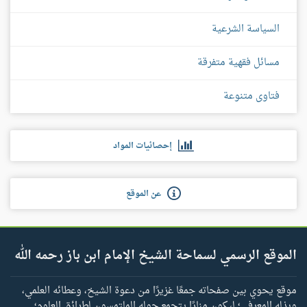
السياسة الشرعية
مسائل فقهية متفرقة
فتاوى متنوعة
إحصائيات المواد
عن الموقع
الموقع الرسمي لسماحة الشيخ الإمام ابن باز رحمه الله
موقع يحوي بين صفحاته جمعًا غزيرًا من دعوة الشيخ، وعطائه العلمي،
وبذله المعرفي؛ ليكون منارًا يتجمع حوله الملتمسون لطرائق العلوم؛