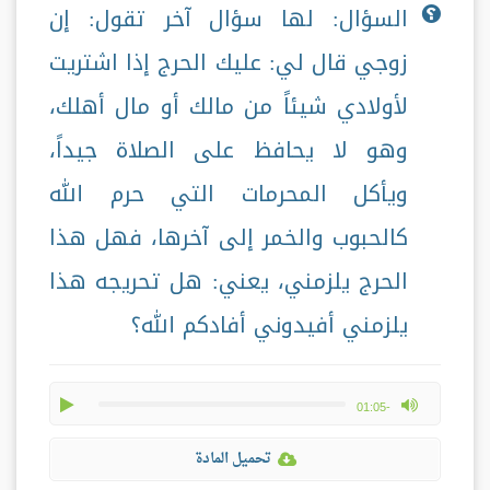
السؤال: لها سؤال آخر تقول: إن
زوجي قال لي: عليك الحرج إذا اشتريت
لأولادي شيئاً من مالك أو مال أهلك،
وهو لا يحافظ على الصلاة جيداً،
ويأكل المحرمات التي حرم الله
كالحبوب والخمر إلى آخرها، فهل هذا
الحرج يلزمني، يعني: هل تحريجه هذا
يلزمني أفيدوني أفادكم الله؟
play
max volume
-01:05
تحميل المادة