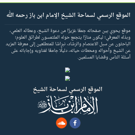
الموقع الرسمي لسماحة الشيخ الإمام ابن باز رحمه الله
موقع يحوي بين صفحاته جمعًا غزيرًا من دعوة الشيخ، وعطائه العلمي،
وبذله المعرفي؛ ليكون منارًا يتجمع حوله الملتمسون لطرائق العلوم؛
الباحثون عن سبل الاعتصام والرشاد، نبراسًا للمتطلعين إلى معرفة المزيد
عن الشيخ وأحواله ومحطات حياته، دليلًا جامعًا لفتاويه وإجاباته على
أسئلة الناس وقضايا المسلمين.
الموقع الرسمي لسماحة الشيخ