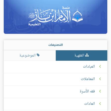
التصنيفات
الفقهية
الموضوعية
العبادات
المعاملات
فقه الأسرة
العادات