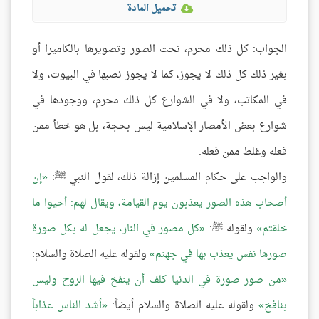
تحميل المادة
الجواب: كل ذلك محرم، نحت الصور وتصويرها بالكاميرا أو
بغير ذلك كل ذلك لا يجوز، كما لا يجوز نصبها في البيوت، ولا
في المكاتب، ولا في الشوارع كل ذلك محرم، ووجودها في
شوارع بعض الأمصار الإسلامية ليس بحجة، بل هو خطأ ممن
فعله وغلط ممن فعله.
والواجب على حكام المسلمين إزالة ذلك، لقول النبي ﷺ:
إن
أصحاب هذه الصور يعذبون يوم القيامة، ويقال لهم: أحيوا ما
خلقتم
ولقوله ﷺ:
كل مصور في النار، يجعل له بكل صورة
صورها نفس يعذب بها في جهنم
ولقوله عليه الصلاة والسلام:
من صور صورة في الدنيا كلف أن ينفخ فيها الروح وليس
بنافخ
ولقوله عليه الصلاة والسلام أيضاً:
أشد الناس عذاباً