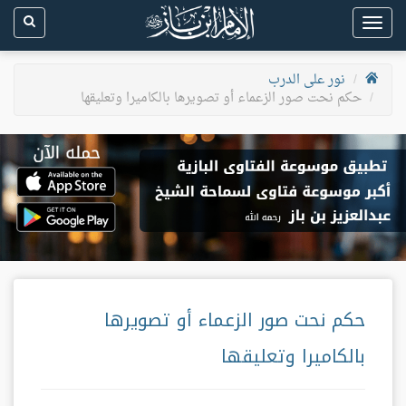
Toggle
navigation
نور على الدرب
حكم نحت صور الزعماء أو تصويرها بالكاميرا وتعليقها
حكم نحت صور الزعماء أو تصويرها
بالكاميرا وتعليقها