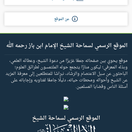
عن الموقع
الموقع الرسمي لسماحة الشيخ الإمام ابن باز رحمه الله
موقع يحوي بين صفحاته جمعًا غزيرًا من دعوة الشيخ، وعطائه العلمي،
وبذله المعرفي؛ ليكون منارًا يتجمع حوله الملتمسون لطرائق العلوم؛
الباحثون عن سبل الاعتصام والرشاد، نبراسًا للمتطلعين إلى معرفة المزيد
عن الشيخ وأحواله ومحطات حياته، دليلًا جامعًا لفتاويه وإجاباته على
أسئلة الناس وقضايا المسلمين.
الموقع الرسمي لسماحة الشيخ