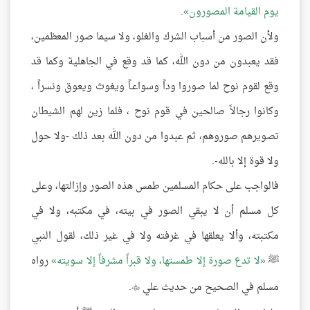
يوم القيامة المصورون
.
ولأن الصور من أسباب الشرك والغلو، ولا سيما صور المعظمين،
فقد يعبدون من دون الله، كما قد وقع في الجاهلية وكما قد
وقع لقوم نوح لما صوروا وداً وسواعـاً ويغوث ويعوق ونسراً ،
وكانوا رجالاً صالحين في قوم نوح ، فلما زين لهم الشيطان
تصويرهم صوروهم، ثم عبدوا من دون الله بعد ذلك -ولا حول
ولا قوة إلا بالله-.
فالواجب على حكام المسلمين طمس هذه الصور وإزالتها، وعلى
كل مسلم أن لا يبقي الصور في بيته، في مكتبه، ولا في
مكتبته، وألا يعلقها في غرفته ولا في غير ذلك، لقول النبي
ﷺ
لا تدع صورة إلا طمستها، ولا قبراً مشرفاً إلا سويته
رواه
مسلم في الصحيح من حديث علي
.
