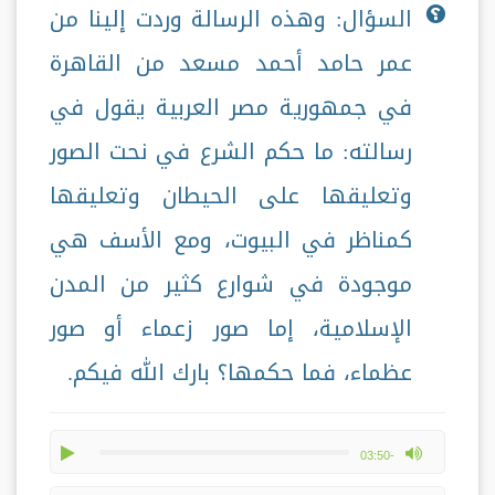
السؤال: وهذه الرسالة وردت إلينا من
عمر حامد أحمد مسعد من القاهرة
في جمهورية مصر العربية يقول في
رسالته: ما حكم الشرع في نحت الصور
وتعليقها على الحيطان وتعليقها
كمناظر في البيوت، ومع الأسف هي
موجودة في شوارع كثير من المدن
الإسلامية، إما صور زعماء أو صور
عظماء، فما حكمها؟ بارك الله فيكم.
play
max volume
-03:50