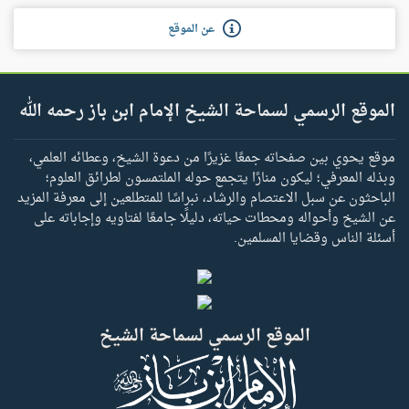
عن الموقع
الموقع الرسمي لسماحة الشيخ الإمام ابن باز رحمه الله
موقع يحوي بين صفحاته جمعًا غزيرًا من دعوة الشيخ، وعطائه العلمي،
وبذله المعرفي؛ ليكون منارًا يتجمع حوله الملتمسون لطرائق العلوم؛
الباحثون عن سبل الاعتصام والرشاد، نبراسًا للمتطلعين إلى معرفة المزيد
عن الشيخ وأحواله ومحطات حياته، دليلًا جامعًا لفتاويه وإجاباته على
أسئلة الناس وقضايا المسلمين.
الموقع الرسمي لسماحة الشيخ