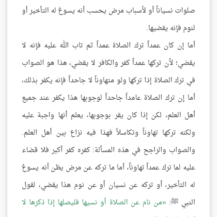
صلوات نسياناً أو لأسباب مرض يحسب أنه يسوغ له التأخير أو
لنوم فإنه يقضيها.
أما إن كان عمداً ترك الصلاة عمداً ثم تاب الله عليه فإنه لا
يقضي؛ لأن تركها عمداً كفر والكافر لا يقضي، هذا هو الصواب
في ترك الصلاة إذا تركها ولو متهاوناً لا جاحداً فإنه يكفر بذلك،
أما إن ترك الصلاة عامداً جاحداً لوجوبها هذا يكفر عند جميع
أهل العلم، لكن إذا كان يقر بوجوبها، يعلم أنها واجبة عليه
ولكنه تركها تهاوناً وتكاسلاً فهذا فيه نزاع بين أهل العلم.
والصواب والراجح في هذه المسألة: كفره كفر أكبر فلا قضاء
عليه لما ترك عمداً تهاوناً، أما ما تركه عن مرض يظن أنه يسوغ
له التأخير، أو تركه عن نسيان أو عن نوم هذا يقضي، لقول
النبي ﷺ:
من نام عن الصلاة أو نسيها فليصلها إذا ذكرها لا