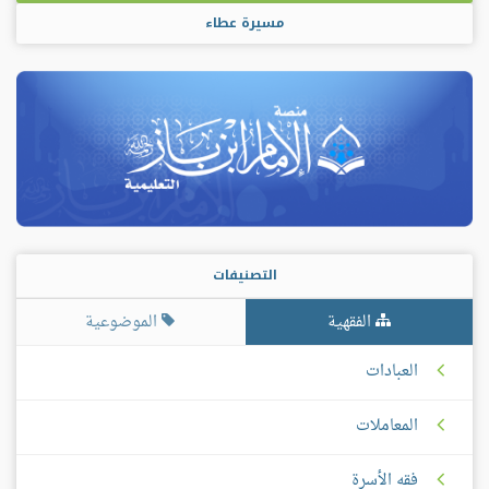
مسيرة عطاء
التصنيفات
الفقهية
الموضوعية
العبادات
المعاملات
فقه الأسرة