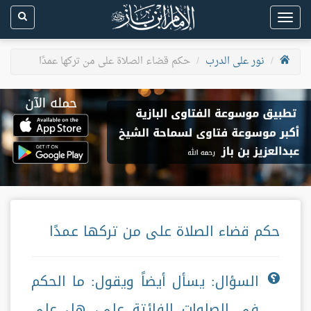
Toggle
navigation
نور على الدرب
حكم قضاء الصلاة على من تركها عمدًا
حكم قضاء الصلاة على من تركها عمدًا
السؤال: يسأل أيضاً ويقول: ما الحكم
في الصلوات الفائتة علي، هل علي